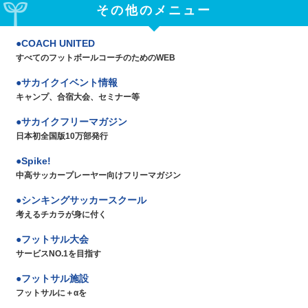
その他のメニュー
COACH UNITED
すべてのフットボールコーチのためのWEB
サカイクイベント情報
キャンプ、合宿大会、セミナー等
サカイクフリーマガジン
日本初全国版10万部発行
Spike!
中高サッカープレーヤー向けフリーマガジン
シンキングサッカースクール
考えるチカラが身に付く
フットサル大会
サービスNO.1を目指す
フットサル施設
フットサルに＋αを