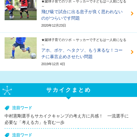
★蹴球子育てのツボ ～サッカーで子どもは一人前になる
～
飛び級で試合に出る息子が良く思われない
のがつらいです問題
2020年12月23日
★蹴球子育てのツボ ～サッカーで子どもは一人前になる
～
アホ、ボケ、ヘタクソ、もう来るな！コー
チに暴言止めさせたい問題
2019年12月 4日
サカイクまとめ
注目ワード
中村憲剛選手もサカイクキャンプの考え方に共感！ 一流選手に
必要な「考える力」を育む一歩
注目ワード