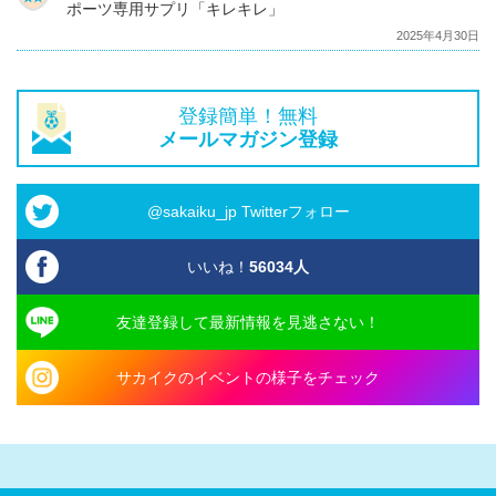
ポーツ専用サプリ「キレキレ」
2025年4月30日
登録簡単！無料
メールマガジン登録
@sakaiku_jp Twitterフォロー
いいね！
56034
人
友達登録して最新情報を見逃さない！
サカイクのイベントの様子をチェック