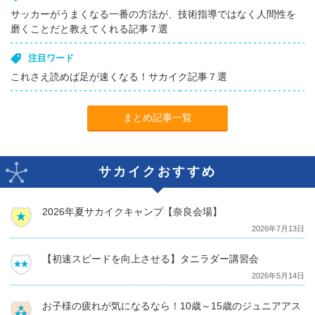
サッカーがうまくなる一番の方法が、技術指導ではなく人間性を
磨くことだと教えてくれる記事７選
注目ワード
これさえ読めば足が速くなる！サカイク記事７選
まとめ記事一覧
サカイクおすすめ
2026年夏サカイクキャンプ【奈良会場】
2026年7月13日
【初速スピードを向上させる】タニラダー講習会
2026年5月14日
お子様の疲れが気になるなら！10歳～15歳のジュニアアス