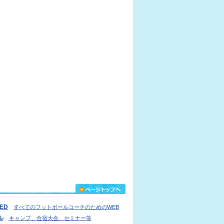
IED
すべてのフットボールコーチのためのWEB
ル
キャンプ、合宿大会、セミナー等