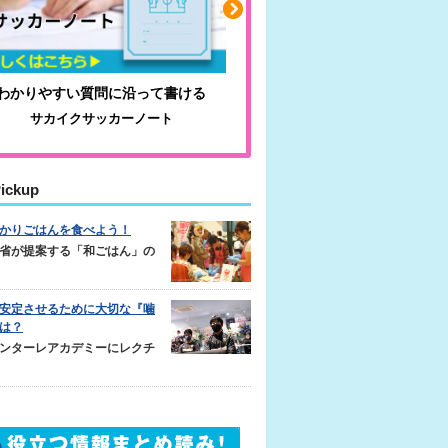
わかりやすい質問に沿って書ける
毎日の食事＋α
サカイクサッカーノート
キレキレ
ickup
かりごはんを食べよう！
省が提案する「和ごはん」の
安定させるために大切な『噛
は？
ンターレアカデミーにレクチ