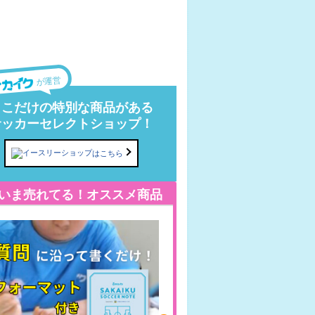
が運営
ここだけの特別な商品がある
サッカーセレクトショップ！
はこちら
いま売れてる！オススメ商品