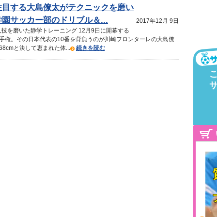
注目する大島僚太がテクニックを磨い
園サッカー部のドリブル＆...
2017年12月 9日
技を磨いた静学トレーニング 12月9日に開幕する
選手権。その日本代表の10番を背負うのが川崎フロンターレの大島僚
8cmと決して恵まれた体...
続きを読む