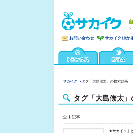
ジ
お問い合わせ
サカイク10か
サカイク
タグ「大島僚太」の検索結果
タグ「大島僚太」
全
1
記事
★サカイクま