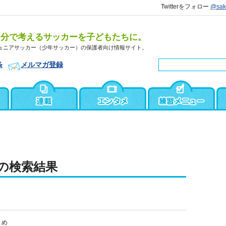
Twitterをフォロー
@sa
自分で考えるサッカーを子どもたちに。
ュニアサッカー（少年サッカー）の保護者向け情報サイト。
条
メルマガ登録
の検索結果
とめ