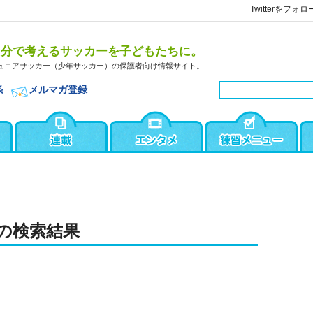
Twitterをフォロ
自分で考えるサッカーを子どもたちに。
ュニアサッカー（少年サッカー）の保護者向け情報サイト。
条
メルマガ登録
の検索結果