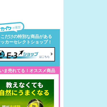
が運営
ここだけの特別な商品がある
サッカーセレクトショップ！
はこちら
いま売れてる！オススメ商品