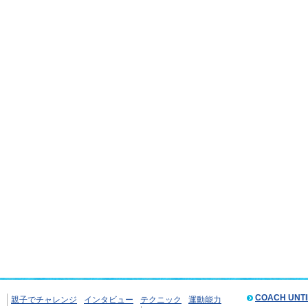
COACH UNT
親子でチャレンジ
インタビュー
テクニック
運動能力