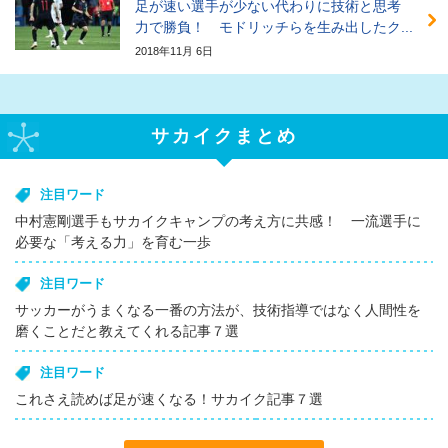
足が速い選手が少ない代わりに技術と思考
力で勝負！ モドリッチらを生み出したク...
2018年11月 6日
サカイクまとめ
注目ワード
中村憲剛選手もサカイクキャンプの考え方に共感！ 一流選手に
必要な「考える力」を育む一歩
注目ワード
サッカーがうまくなる一番の方法が、技術指導ではなく人間性を
磨くことだと教えてくれる記事７選
注目ワード
これさえ読めば足が速くなる！サカイク記事７選