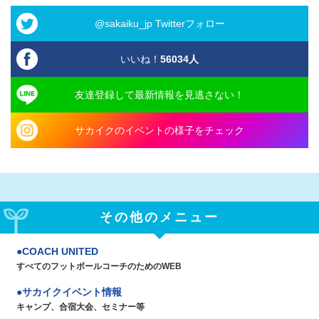
@sakaiku_jp Twitterフォロー
いいね！
56034
人
友達登録して最新情報を見逃さない！
サカイクのイベントの様子をチェック
その他のメニュー
COACH UNITED
すべてのフットボールコーチのためのWEB
サカイクイベント情報
キャンプ、合宿大会、セミナー等