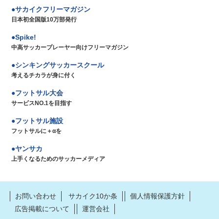
サカイクフリーマガジン
日本初全国版10万部発行
Spike!
中高サッカープレーヤー向けフリーマガジン
シンキングサッカースクール
考えるチカラが身に付く
フットサル大会
サービスNO.1を目指す
フットサル施設
フットサルに＋αを
ヤンサカ
上手くなるためのサッカーメディア
お問い合わせ
サカイク10か条
個人情報保護方針
広告掲載について
運営会社