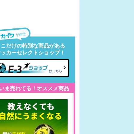
が運営
ここだけの特別な商品がある
サッカーセレクトショップ！
はこちら
いま売れてる！オススメ商品