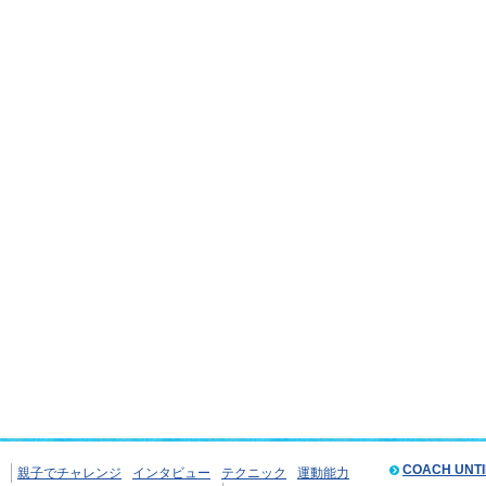
COACH UNT
親子でチャレンジ
インタビュー
テクニック
運動能力