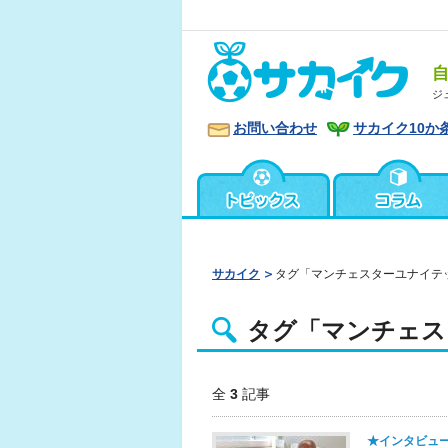
ジ
お問い合わせ
サカイク10か
サカイク
タグ「マンチェスターユナイテ
タグ「マンチェス
全
3
記事
★インタビュ