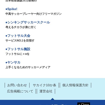
日本初全国版10万部発行
Spike!
中高サッカープレーヤー向けフリーマガジン
シンキングサッカースクール
考えるチカラが身に付く
フットサル大会
サービスNO.1を目指す
フットサル施設
フットサルに＋αを
ヤンサカ
上手くなるためのサッカーメディア
お問い合わせ
サカイク10か条
個人情報保護方針
広告掲載について
運営会社