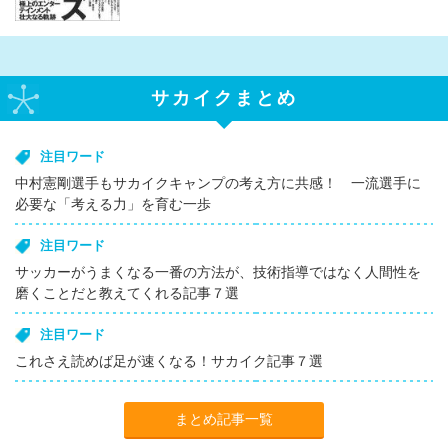
サカイクまとめ
注目ワード
中村憲剛選手もサカイクキャンプの考え方に共感！ 一流選手に
必要な「考える力」を育む一歩
注目ワード
サッカーがうまくなる一番の方法が、技術指導ではなく人間性を
磨くことだと教えてくれる記事７選
注目ワード
これさえ読めば足が速くなる！サカイク記事７選
まとめ記事一覧