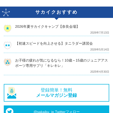
サカイクおすすめ
2026年夏サカイクキャンプ【奈良会場】
2026年7月13日
【初速スピードを向上させる】タニラダー講習会
2026年5月14日
お子様の疲れが気になるなら！10歳～15歳のジュニアアス
ポーツ専用サプリ「キレキレ」
2025年4月30日
登録簡単！無料
メールマガジン登録
@sakaiku_jp Twitterフォロー