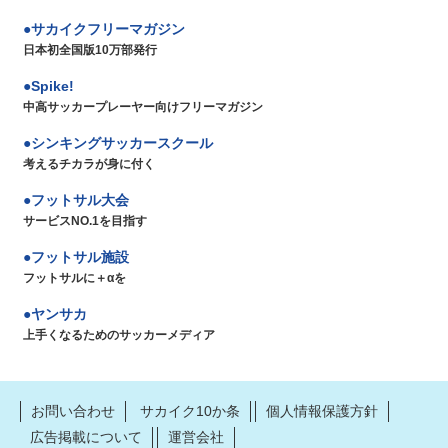
サカイクフリーマガジン
日本初全国版10万部発行
Spike!
中高サッカープレーヤー向けフリーマガジン
シンキングサッカースクール
考えるチカラが身に付く
フットサル大会
サービスNO.1を目指す
フットサル施設
フットサルに＋αを
ヤンサカ
上手くなるためのサッカーメディア
お問い合わせ
サカイク10か条
個人情報保護方針
広告掲載について
運営会社