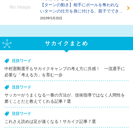
【ターンの動き】相手にボールを奪われな
いターンの仕方を身に付ける、親子ででき...
2023年5月25日
サカイクまとめ
注目ワード
中村憲剛選手もサカイクキャンプの考え方に共感！ 一流選手に
必要な「考える力」を育む一歩
注目ワード
サッカーがうまくなる一番の方法が、技術指導ではなく人間性を
磨くことだと教えてくれる記事７選
注目ワード
これさえ読めば足が速くなる！サカイク記事７選