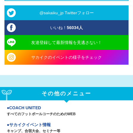
@sakaiku_jp Twitterフォロー
いいね！
56034
人
友達登録して最新情報を見逃さない！
サカイクのイベントの様子をチェック
その他のメニュー
COACH UNITED
すべてのフットボールコーチのためのWEB
サカイクイベント情報
キャンプ、合宿大会、セミナー等