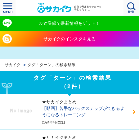
自分で考えるサッカーを
子どもたちに。
友達登録で最新情報をゲット！
サカイクのインスタを見る
サカイク
タグ「ターン」の検索結果
タグ「ターン」の検索結果
（2件）
★サカイクまとめ
【動画】苦手なバックステップができるよ
うになるトレーニング
2024年4月22日
★サカイクまとめ