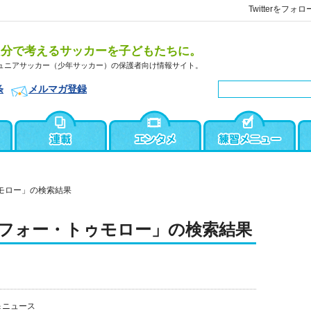
Twitterをフォロ
自分で考えるサッカーを子どもたちに。
ュニアサッカー（少年サッカー）の保護者向け情報サイト。
条
メルマガ登録
モロー」の検索結果
フォー・トゥモロー」の検索結果
＆ニュース