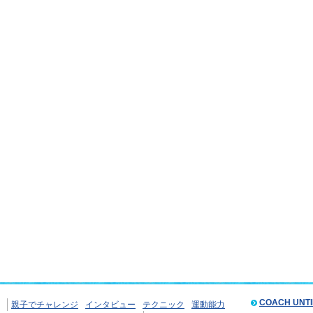
COACH UNT
親子でチャレンジ
インタビュー
テクニック
運動能力