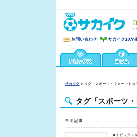
ジ
お問い合わせ
サカイク10か
サカイク
タグ「スポーツ・フォー・トゥ
タグ「スポーツ・
全
2
記事
★トピックス