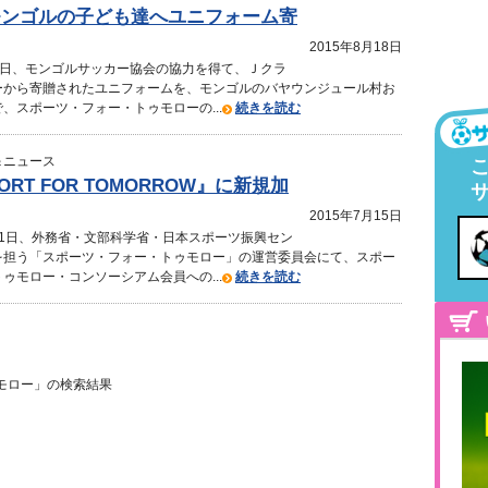
モンゴルの子ども達へユニフォーム寄
2015年8月18日
4日、モンゴルサッカー協会の協力を得て、Ｊクラ
ーから寄贈されたユニフォームを、モンゴルのバヤウンジュール村お
、スポーツ・フォー・トゥモローの...
続きを読む
＆ニュース
ORT FOR TOMORROW』に新規加
2015年7月15日
11日、外務省・文部科学省・日本スポーツ振興セン
を担う「スポーツ・フォー・トゥモロー」の運営委員会にて、スポー
ゥモロー・コンソーシアム会員への...
続きを読む
モロー」の検索結果