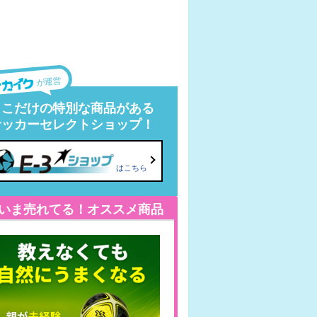
が運営
ここだけの特別な商品がある
サッカーセレクトショップ！
はこちら
いま売れてる！オススメ商品