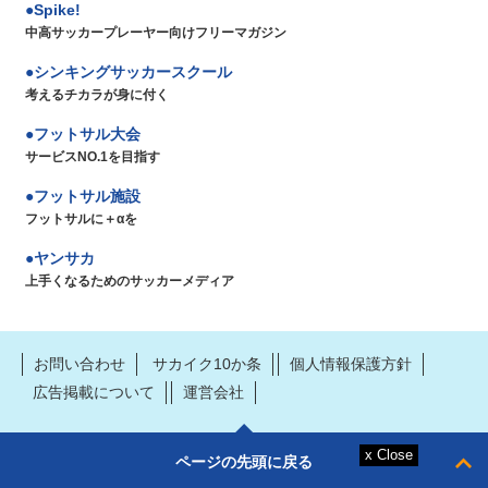
Spike!
中高サッカープレーヤー向けフリーマガジン
シンキングサッカースクール
考えるチカラが身に付く
フットサル大会
サービスNO.1を目指す
フットサル施設
フットサルに＋αを
ヤンサカ
上手くなるためのサッカーメディア
お問い合わせ
サカイク10か条
個人情報保護方針
広告掲載について
運営会社
ページの先頭に戻る