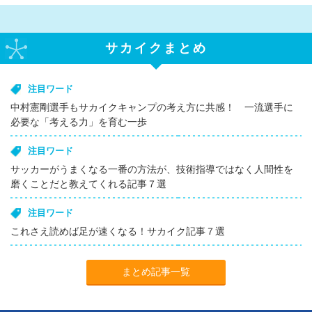
サカイクまとめ
注目ワード
中村憲剛選手もサカイクキャンプの考え方に共感！ 一流選手に
必要な「考える力」を育む一歩
注目ワード
サッカーがうまくなる一番の方法が、技術指導ではなく人間性を
磨くことだと教えてくれる記事７選
注目ワード
これさえ読めば足が速くなる！サカイク記事７選
まとめ記事一覧