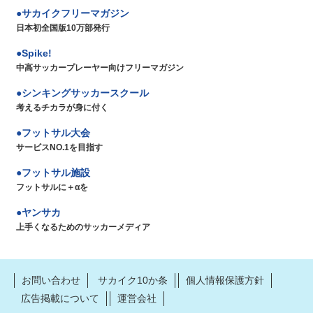
サカイクフリーマガジン
日本初全国版10万部発行
Spike!
中高サッカープレーヤー向けフリーマガジン
シンキングサッカースクール
考えるチカラが身に付く
フットサル大会
サービスNO.1を目指す
フットサル施設
フットサルに＋αを
ヤンサカ
上手くなるためのサッカーメディア
お問い合わせ
サカイク10か条
個人情報保護方針
広告掲載について
運営会社