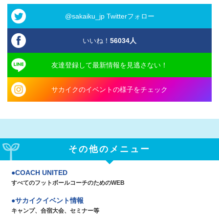
@sakaiku_jp Twitterフォロー
いいね！
56034
人
友達登録して最新情報を見逃さない！
サカイクのイベントの様子をチェック
その他のメニュー
COACH UNITED
すべてのフットボールコーチのためのWEB
サカイクイベント情報
キャンプ、合宿大会、セミナー等