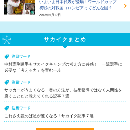
いよいよ日本代表が登場！ワールドカップ
初戦の対戦国コロンビアってどんな国？
2018年6月17日
サカイクまとめ
注目ワード
中村憲剛選手もサカイクキャンプの考え方に共感！ 一流選手に
必要な「考える力」を育む一歩
注目ワード
サッカーがうまくなる一番の方法が、技術指導ではなく人間性を
磨くことだと教えてくれる記事７選
注目ワード
これさえ読めば足が速くなる！サカイク記事７選