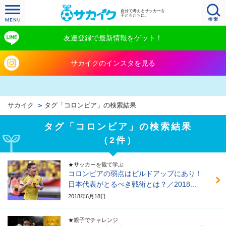
自分で考えるサッカーを
子どもたちに。
友達登録で最新情報をゲット！
サカイクのインスタを見る
サカイク
タグ「コロンビア」の検索結果
タグ「コロンビア」の検索結果
（2件）
★サッカーを観て学ぶ
コロンビアの弱点はビルドアップにあり！
日本代表がとるべき戦術とは？／2018...
2018年6月18日
★親子でチャレンジ