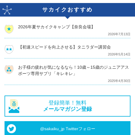
サカイクおすすめ
2026年夏サカイクキャンプ【奈良会場】
2026年7月13日
【初速スピードを向上させる】タニラダー講習会
2026年5月14日
お子様の疲れが気になるなら！10歳～15歳のジュニアアス
ポーツ専用サプリ「キレキレ」
2025年4月30日
登録簡単！無料
メールマガジン登録
@sakaiku_jp Twitterフォロー