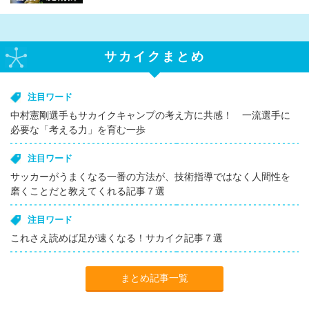
サカイクまとめ
注目ワード
中村憲剛選手もサカイクキャンプの考え方に共感！ 一流選手に
必要な「考える力」を育む一歩
注目ワード
サッカーがうまくなる一番の方法が、技術指導ではなく人間性を
磨くことだと教えてくれる記事７選
注目ワード
これさえ読めば足が速くなる！サカイク記事７選
まとめ記事一覧