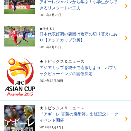
アギーレジャパンから学ぶ！小学生からで
きるリスタートの工夫
2015年1月22日
★考える力
日本代表好調の要因は攻守の切り替えにあ
り【アジアカップ分析】
2015年1月15日
★トピックス＆ニュース
アジアカップを親子で応援しよう！パブリ
ックビューイングの開催決定
2014年12月26日
★トピックス＆ニュース
『アギーレ 言葉の魔術師』出版記念トーク
イベント開催！
2014年11月17日