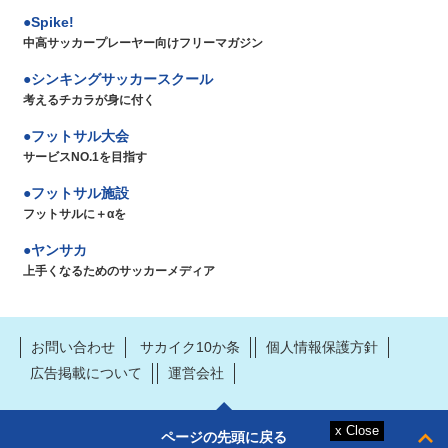
Spike!
中高サッカープレーヤー向けフリーマガジン
シンキングサッカースクール
考えるチカラが身に付く
フットサル大会
サービスNO.1を目指す
フットサル施設
フットサルに＋αを
ヤンサカ
上手くなるためのサッカーメディア
お問い合わせ
サカイク10か条
個人情報保護方針
広告掲載について
運営会社
ページの先頭に戻る