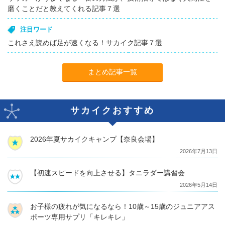
磨くことだと教えてくれる記事７選
注目ワード
これさえ読めば足が速くなる！サカイク記事７選
まとめ記事一覧
サカイクおすすめ
2026年夏サカイクキャンプ【奈良会場】
2026年7月13日
【初速スピードを向上させる】タニラダー講習会
2026年5月14日
お子様の疲れが気になるなら！10歳～15歳のジュニアアス
ポーツ専用サプリ「キレキレ」