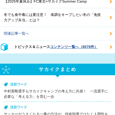
【2025年夏休み】FC東京×サカイクSummer Camp
冬でも食中毒には要注意！ 体調をキープしたい冬の「免疫
力アップ弁当」とは？
関連記事一覧へ
トピックス＆ニュース
コンテンツ一覧へ（8078件）
サカイクまとめ
注目ワード
中村憲剛選手もサカイクキャンプの考え方に共感！ 一流選手に
必要な「考える力」を育む一歩
注目ワード
サッカーがうまくなる一番の方法が、技術指導ではなく人間性を