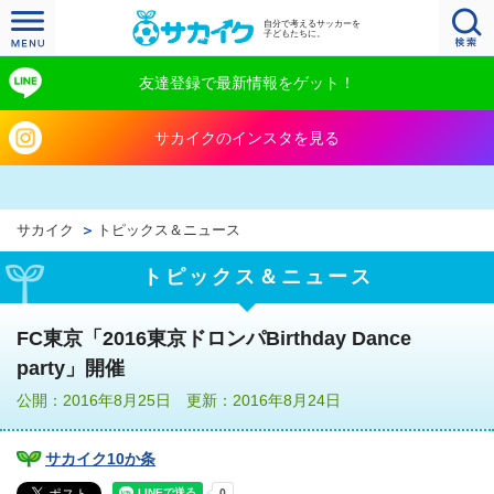
自分で考えるサッカーを
子どもたちに。
友達登録で最新情報をゲット！
サカイクのインスタを見る
サカイク
トピックス＆ニュース
トピックス＆ニュース
FC東京「2016東京ドロンパBirthday Dance
party」開催
公開：2016年8月25日 更新：2016年8月24日
サカイク10か条