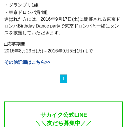
・グランプリ1組
・東京ドロンパ賞4組
選ばれた方には、2016年9月17日(土)に開催される東京ド
ロンパBirthday Dance partyで東京ドロンパと一緒にダン
スを披露していただきます。
□応募期間
2016年8月23日(火)～2016年9月5日(月)まで
その他詳細はこちら>>
1
サカイク公式LINE
＼＼友だち募集中／／