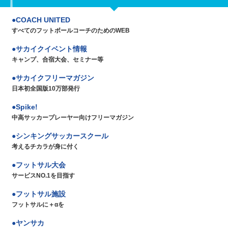
COACH UNITED
すべてのフットボールコーチのためのWEB
サカイクイベント情報
キャンプ、合宿大会、セミナー等
サカイクフリーマガジン
日本初全国版10万部発行
Spike!
中高サッカープレーヤー向けフリーマガジン
シンキングサッカースクール
考えるチカラが身に付く
フットサル大会
サービスNO.1を目指す
フットサル施設
フットサルに＋αを
ヤンサカ