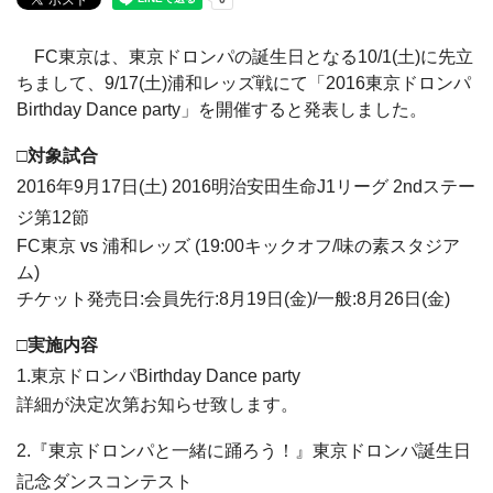
FC東京は、東京ドロンパの誕生日となる10/1(土)に先立
ちまして、9/17(土)浦和レッズ戦にて「2016東京ドロンパ
Birthday Dance party」を開催すると発表しました。
□対象試合
2016年9月17日(土) 2016明治安田生命J1リーグ 2ndステー
ジ第12節
FC東京 vs 浦和レッズ (19:00キックオフ/味の素スタジア
ム)
チケット発売日:会員先行:8月19日(金)/一般:8月26日(金)
□実施内容
1.東京ドロンパBirthday Dance party
詳細が決定次第お知らせ致します。
2.『東京ドロンパと一緒に踊ろう！』東京ドロンパ誕生日
記念ダンスコンテスト