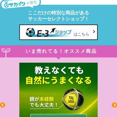
が運営
ここだけの特別な商品がある
サッカーセレクトショップ！
はこちら
いま売れてる！オススメ商品