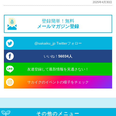
2025年4月30日
登録簡単！無料
メールマガジン登録
@sakaiku_jp Twitterフォロー
いいね！
56034
人
友達登録して最新情報を見逃さない！
サカイクのイベントの様子をチェック
その他のメニュー