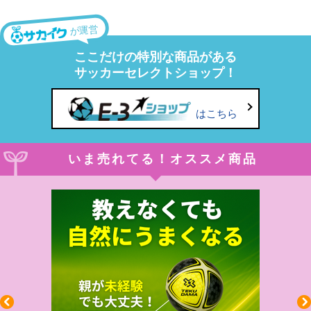
が運営
ここだけの特別な商品がある
サッカーセレクトショップ！
はこちら
いま売れてる！オススメ商品