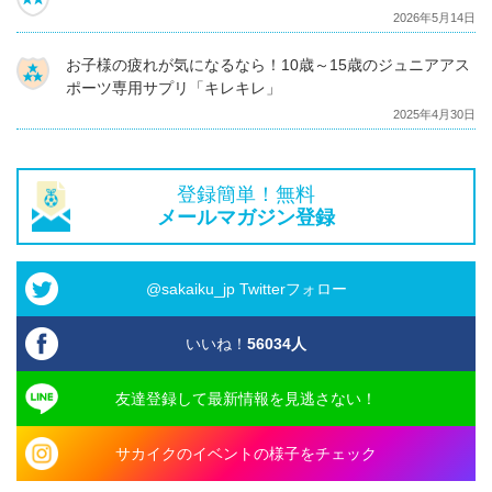
2026年5月14日
お子様の疲れが気になるなら！10歳～15歳のジュニアアス
ポーツ専用サプリ「キレキレ」
2025年4月30日
登録簡単！無料
メールマガジン登録
@sakaiku_jp Twitterフォロー
いいね！
56034
人
友達登録して最新情報を見逃さない！
サカイクのイベントの様子をチェック