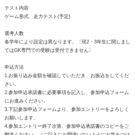
テスト内容
ゲーム形式、走力テスト(予定)
選考人数
各学年により設定は異なります。〔現2・3年生に関しまし
てはGK専門での受験は受付できません〕
申込方法
1.お振り込み金額を確認していただき、お振込をしてくだ
さい。
2.参加申込承諾書に必要事項を記入し、参加申込フォーム
にお進みください。
3.下記参加申込フォームより、参加エントリーをよろしく
お願いします。
4.参加エントリー終了次第、参加申込承諾書のコピーをご
郵送ください。（ご記入にお間違いないようにお気をつけ