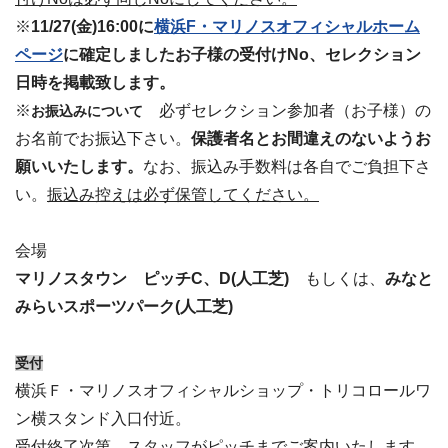
※
11/27(金)16:00に
横浜F・マリノスオフィシャルホーム
ページ
に確定しましたお子様の受付けNo、セレクション
日時を掲載致します。
※
必ずセレクション参加者（お子様）の
お振込みについて
お名前でお振込下さい。
保護者名とお間違えのないようお
願いいたします。
なお、振込み手数料は各自でご負担下さ
い。
振込み控えは必ず保管してください。
会場
マリノスタウン ピッチC、D(人工芝)
もしくは、
みなと
みらいスポーツパーク(人工芝)
受付
横浜Ｆ・マリノスオフィシャルショップ・トリコロールワ
ン横スタンド入口付近。
受付終了次第、スタッフがピッチまでご案内いたします。