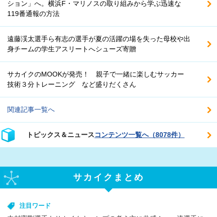
ション」へ。横浜F・マリノスの取り組みから学ぶ迅速な
119番通報の方法
遠藤渓太選手ら有志の選手が夏の活躍の場を失った母校や出
身チームの学生アスリートへシューズ寄贈
サカイクのMOOKが発売！ 親子で一緒に楽しむサッカー
技術３分トレーニング など盛りだくさん
関連記事一覧へ
トピックス＆ニュース
コンテンツ一覧へ（8078件）
サカイクまとめ
注目ワード