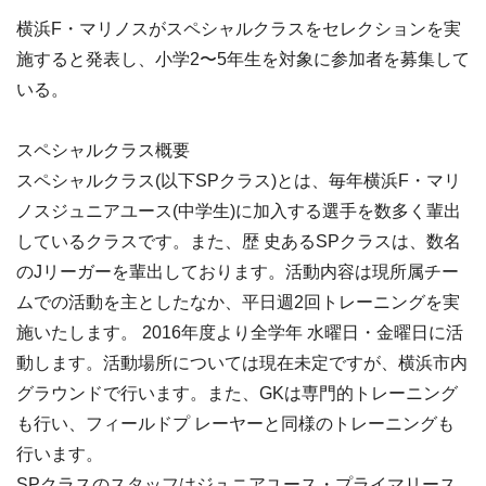
横浜F・マリノスがスペシャルクラスをセレクションを実
施すると発表し、小学2〜5年生を対象に参加者を募集して
いる。
スペシャルクラス概要
スペシャルクラス(以下SPクラス)とは、毎年横浜F・マリ
ノスジュニアユース(中学生)に加入する選手を数多く輩出
しているクラスです。また、歴 史あるSPクラスは、数名
のJリーガーを輩出しております。活動内容は現所属チー
ムでの活動を主としたなか、平日週2回トレーニングを実
施いたします。 2016年度より全学年 水曜日・金曜日に活
動します。活動場所については現在未定ですが、横浜市内
グラウンドで行います。また、GKは専門的トレーニング
も行い、フィールドプ レーヤーと同様のトレーニングも
行います。
SPクラスのスタッフはジュニアユース・プライマリース