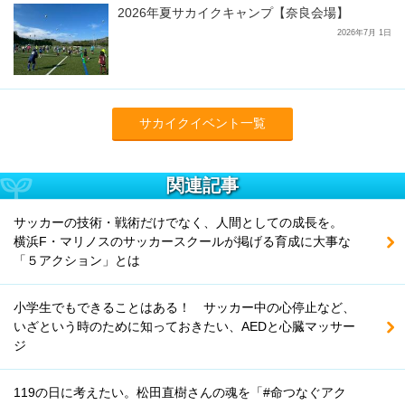
2026年夏サカイクキャンプ【奈良会場】
2026年7月 1日
サカイクイベント一覧
関連記事
サッカーの技術・戦術だけでなく、人間としての成長を。
横浜F・マリノスのサッカースクールが掲げる育成に大事な
「５アクション」とは
小学生でもできることはある！ サッカー中の心停止など、
いざという時のために知っておきたい、AEDと心臓マッサー
ジ
119の日に考えたい。松田直樹さんの魂を「#命つなぐアク