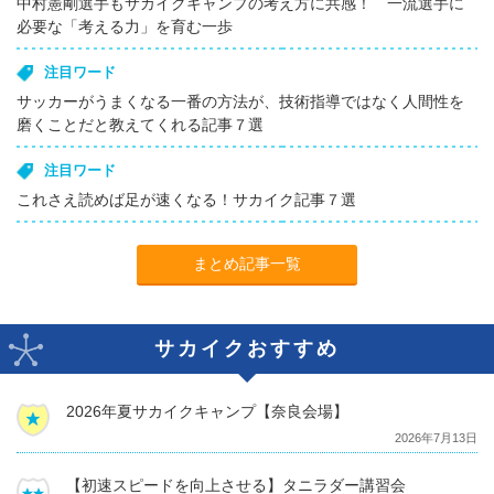
中村憲剛選手もサカイクキャンプの考え方に共感！ 一流選手に
必要な「考える力」を育む一歩
注目ワード
サッカーがうまくなる一番の方法が、技術指導ではなく人間性を
磨くことだと教えてくれる記事７選
注目ワード
これさえ読めば足が速くなる！サカイク記事７選
まとめ記事一覧
サカイクおすすめ
2026年夏サカイクキャンプ【奈良会場】
2026年7月13日
【初速スピードを向上させる】タニラダー講習会