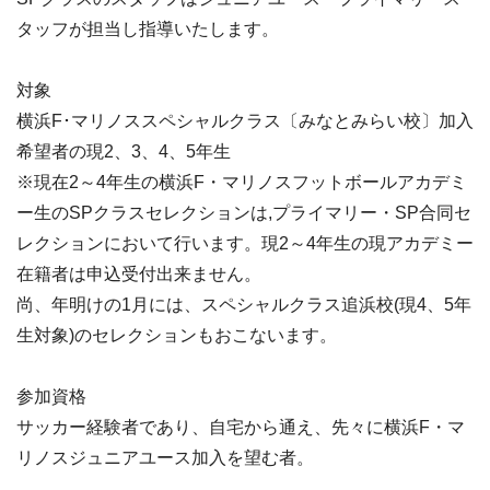
タッフが担当し指導いたします。
対象
横浜F･マリノススペシャルクラス〔みなとみらい校〕加入
希望者の現2、3、4、5年生
※現在2～4年生の横浜F・マリノスフットボールアカデミ
ー生のSPクラスセレクションは,プライマリー・SP合同セ
レクションにおいて行います。現2～4年生の現アカデミー
在籍者は申込受付出来ません。
尚、年明けの1月には、スペシャルクラス追浜校(現4、5年
生対象)のセレクションもおこないます。
参加資格
サッカー経験者であり、自宅から通え、先々に横浜F・マ
リノスジュニアユース加入を望む者。