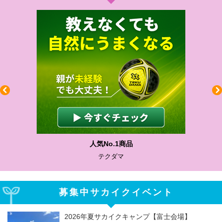
人気No.1商品
テクダマ
募集中サカイクイベント
2026年夏サカイクキャンプ【富士会場】