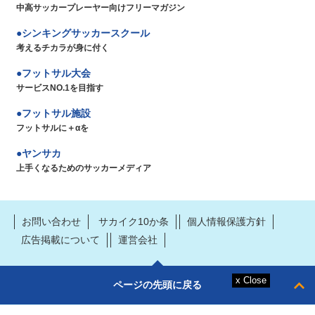
中高サッカープレーヤー向けフリーマガジン
シンキングサッカースクール
考えるチカラが身に付く
フットサル大会
サービスNO.1を目指す
フットサル施設
フットサルに＋αを
ヤンサカ
上手くなるためのサッカーメディア
お問い合わせ
サカイク10か条
個人情報保護方針
広告掲載について
運営会社
ページの先頭に戻る