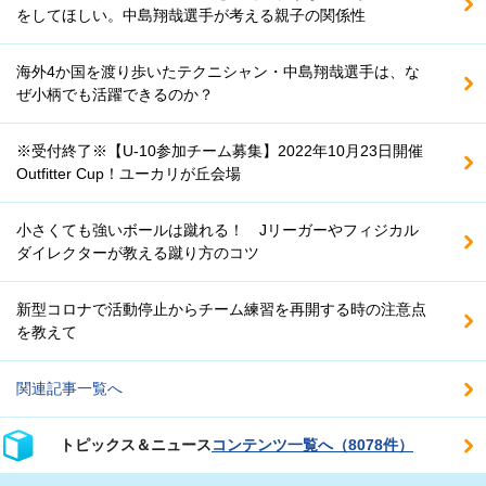
をしてほしい。中島翔哉選手が考える親子の関係性
海外4か国を渡り歩いたテクニシャン・中島翔哉選手は、な
ぜ小柄でも活躍できるのか？
※受付終了※【U-10参加チーム募集】2022年10月23日開催
Outfitter Cup！ユーカリが丘会場
小さくても強いボールは蹴れる！ Jリーガーやフィジカル
ダイレクターが教える蹴り方のコツ
新型コロナで活動停止からチーム練習を再開する時の注意点
を教えて
関連記事一覧へ
トピックス＆ニュース
コンテンツ一覧へ（8078件）