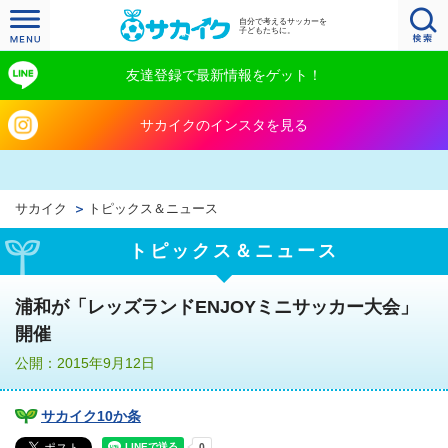
自分で考えるサッカーを
子どもたちに。
友達登録で最新情報をゲット！
サカイクのインスタを見る
サカイク
トピックス＆ニュース
トピックス＆ニュース
浦和が「レッズランドENJOYミニサッカー大会」
開催
公開：2015年9月12日
サカイク10か条