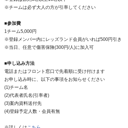
※チームは必ず大人の方が引率してください
■参加費
1チーム5,000円
※登録メンバー内にレッズランド会員がいれば500円引き
※当日、任意で傷害保険(300円/人)に加入可
■申し込み方法
電話またはフロント窓口で先着順に受け付けます
お申し込み時に、以下の事項をお知らせください
(1)チーム名
(2)代表者氏名(引率者)
(3)案内資料送付先
(4)登録予定人数・会員有無
※詳しくは
こちら