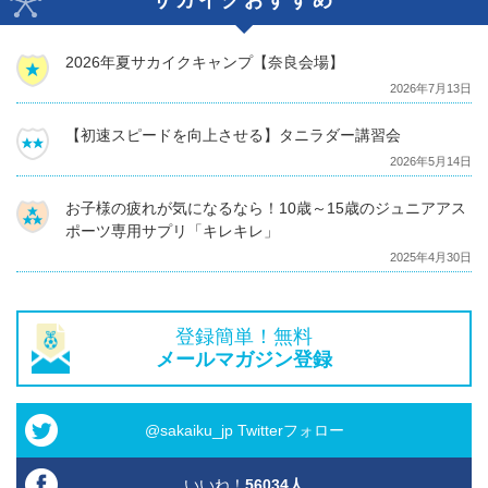
2026年夏サカイクキャンプ【奈良会場】
2026年7月13日
【初速スピードを向上させる】タニラダー講習会
2026年5月14日
お子様の疲れが気になるなら！10歳～15歳のジュニアアス
ポーツ専用サプリ「キレキレ」
2025年4月30日
登録簡単！無料
メールマガジン登録
@sakaiku_jp Twitterフォロー
いいね！
56034
人