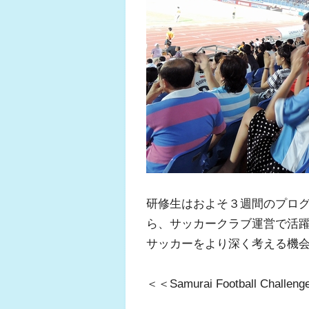
ふくらはぎの張り
ジュニアレッグリ
研修生はおよそ３週間のプロ
ら、サッカークラブ運営で活
サッカーをより深く考える機
＜＜Samurai Football Chal