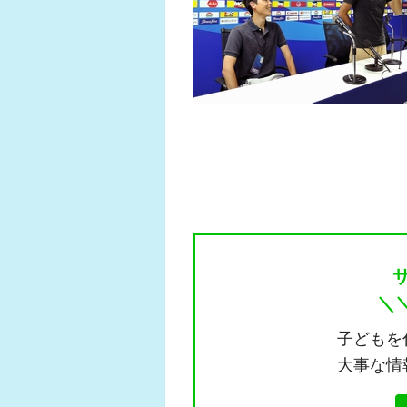
＼
子どもを
大事な情