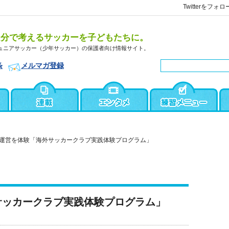
Twitterをフォロ
自分で考えるサッカーを子どもたちに。
ュニアサッカー（少年サッカー）の保護者向け情報サイト。
条
メルマガ登録
運営を体験「海外サッカークラブ実践体験プログラム」
サッカークラブ実践体験プログラム」