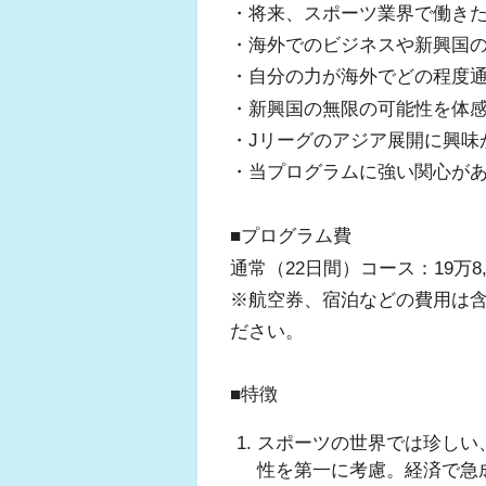
・将来、スポーツ業界で働き
・海外でのビジネスや新興国
・自分の力が海外でどの程度
・新興国の無限の可能性を体
・Jリーグのアジア展開に興味
・当プログラムに強い関心が
■プログラム費
通常（22日間）コース：19万8,
※航空券、宿泊などの費用は
ださい。
■特徴
スポーツの世界では珍しい
性を第一に考慮。経済で急