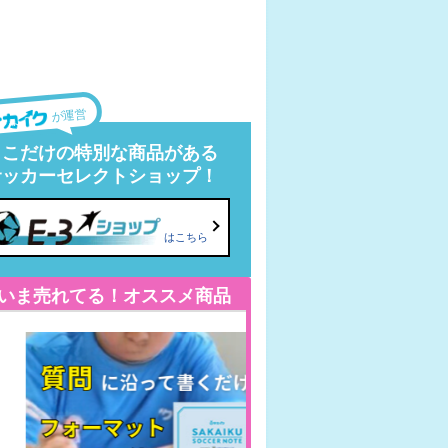
が運営
ここだけの特別な商品がある
サッカーセレクトショップ！
はこちら
いま売れてる！オススメ商品