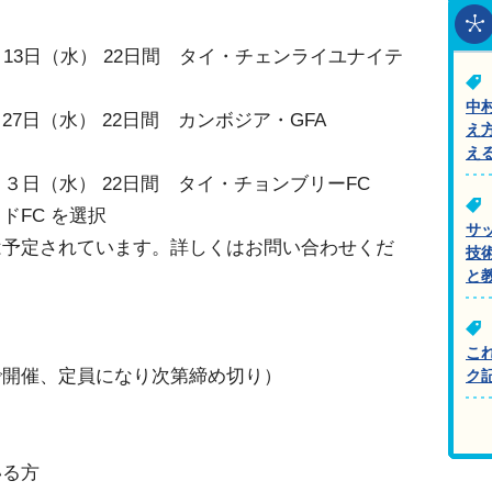
13日（水） 22日間 タイ・チェンライユナイテ
中
7日（水） 22日間 カンボジア・GFA
え
え
月３日（水） 22日間 タイ・チョンブリーFC
ドFC を選択
サ
は予定されています。詳しくはお問い合わせくだ
技
と
こ
で開催、定員になり次第締め切り）
ク
いる方