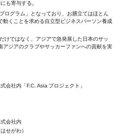
携にも寄与する。
プログラム」となっており、お膳立てはほとん
で動くことを求める自立型ビジネスパーソン養成
だけではなく、アジアで急発展した日本のサッ
南アジアのクラブやサッカーファンへの貢献を実
社内「F.C. Asia プロジェクト」
株式会社内
（はせがわ）