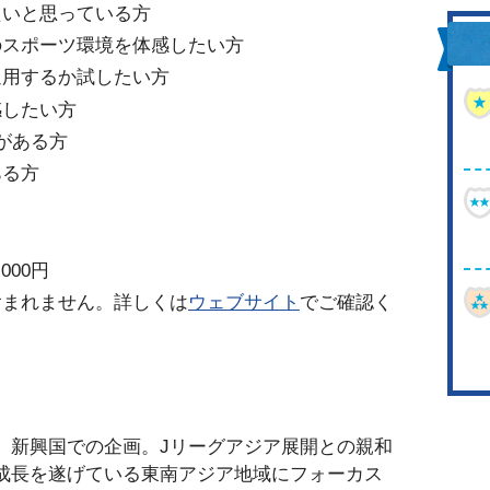
たいと思っている方
のスポーツ環境を体感したい方
通用するか試したい方
感したい方
がある方
ある方
000円
含まれません。詳しくは
ウェブサイト
でご確認く
、新興国での企画。Jリーグアジア展開との親和
成長を遂げている東南アジア地域にフォーカス