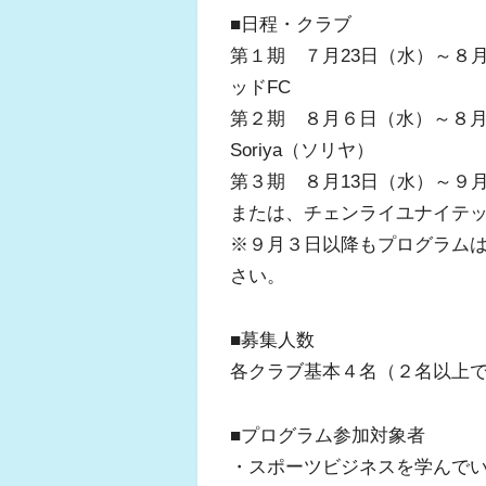
■日程・クラブ
第１期 ７月23日（水）～８月
ッドFC
第２期 ８月６日（水）～８月2
Soriya（ソリヤ）
第３期 ８月13日（水）～９
または、チェンライユナイテッ
※９月３日以降もプログラム
さい。
■募集人数
各クラブ基本４名（２名以上
■プログラム参加対象者
・スポーツビジネスを学んで