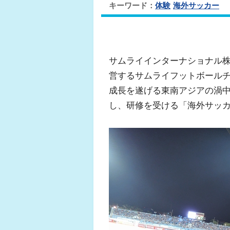
キーワード：
体験
海外サッカー
サムライインターナショナル株式会
営するサムライフットボールチャレンジ（
成長を遂げる東南アジアの渦
し、研修を受ける「海外サッ