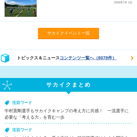
2026年7月 1日
サカイクイベント一覧
トピックス＆ニュース
コンテンツ一覧へ（8078件）
サカイクまとめ
注目ワード
中村憲剛選手もサカイクキャンプの考え方に共感！ 一流選手に
必要な「考える力」を育む一歩
注目ワード