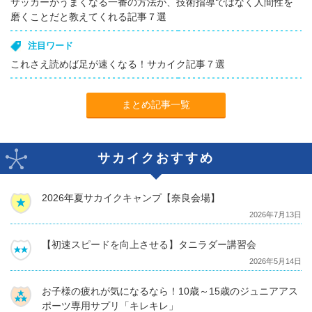
サッカーがうまくなる一番の方法が、技術指導ではなく人間性を
磨くことだと教えてくれる記事７選
注目ワード
これさえ読めば足が速くなる！サカイク記事７選
まとめ記事一覧
サカイクおすすめ
2026年夏サカイクキャンプ【奈良会場】
2026年7月13日
【初速スピードを向上させる】タニラダー講習会
2026年5月14日
お子様の疲れが気になるなら！10歳～15歳のジュニアアス
ポーツ専用サプリ「キレキレ」