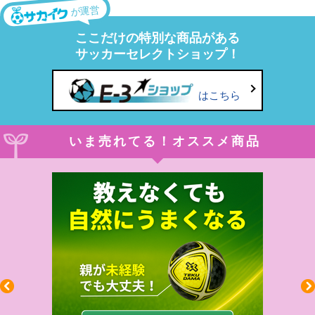
が運営
ここだけの特別な商品がある
サッカーセレクトショップ！
はこちら
いま売れてる！オススメ商品