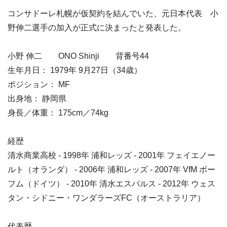
コンサドーレ札幌が仮契約を結んでいた、元日本代表 小
野伸二選手の加入が正式に決まったと発表した。
小野 伸二 ONO Shinji 背番号44
生年月日： 1979年 9月27日（34歳）
ポジション： MF
出身地： 静岡県
身長／体重： 175cm／74kg
経歴
清水商業高校 ‐ 1998年 浦和レッズ ‐ 2001年 フェイエノー
ルト（オランダ） ‐ 2006年 浦和レッズ ‐ 2007年 VfM ボー
フム（ドイツ） ‐ 2010年 清水エスパルス ‐ 2012年 ウェス
タン・シドニー・ワンダラーズFC（オーストラリア）
代表歴