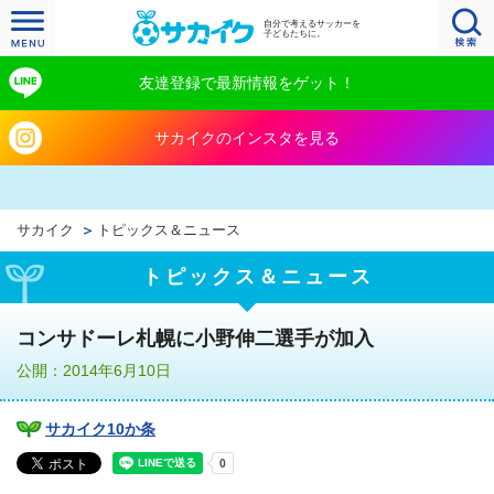
自分で考えるサッカーを
子どもたちに。
友達登録で最新情報をゲット！
サカイクのインスタを見る
サカイク
トピックス＆ニュース
トピックス＆ニュース
コンサドーレ札幌に小野伸二選手が加入
公開：2014年6月10日
サカイク10か条