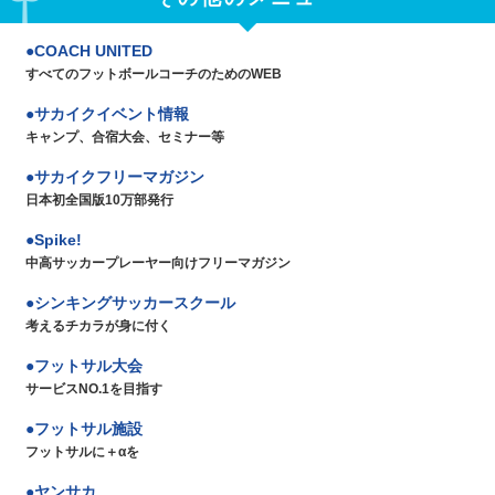
COACH UNITED
すべてのフットボールコーチのためのWEB
サカイクイベント情報
キャンプ、合宿大会、セミナー等
サカイクフリーマガジン
日本初全国版10万部発行
Spike!
中高サッカープレーヤー向けフリーマガジン
シンキングサッカースクール
考えるチカラが身に付く
フットサル大会
サービスNO.1を目指す
フットサル施設
フットサルに＋αを
ヤンサカ