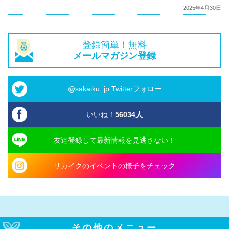
2025年4月30日
登録簡単！無料
メールマガジン登録
@sakaiku_jp Twitterフォロー
いいね！
56034
人
友達登録して最新情報を見逃さない！
サカイクのイベントの様子をチェック
その他のメニュー