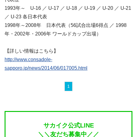
1993年～ U‐16 ／ U‐17 ／ U‐18 ／ U‐19 ／ U‐20 ／ U‐21
／ U‐23 各日本代表
1998年～2008年 日本代表（56試合出場6得点 ／ 1998
年・2002年・2006年 ワールドカップ出場）
【詳しい情報はこちら】
http://www.consadole-
sapporo.jp/news/2014/06/017005.html
1
サカイク公式LINE
＼＼友だち募集中／／