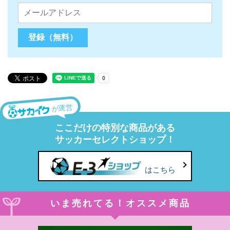
が運営
ここだけの特別な商品がある
サッカーセレクトショップ！
はこちら
いま売れてる！オススメ商品