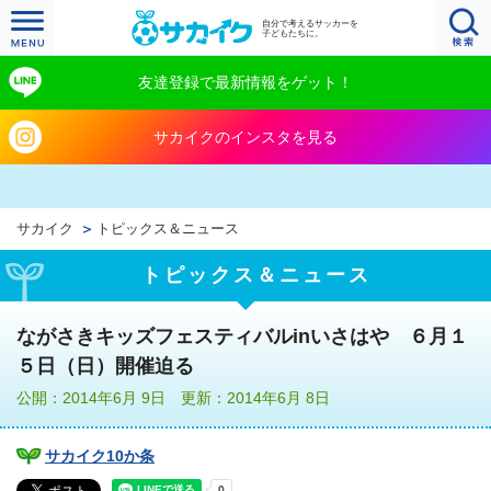
自分で考えるサッカーを
子どもたちに。
友達登録で最新情報をゲット！
サカイクのインスタを見る
サカイク
トピックス＆ニュース
トピックス＆ニュース
ながさきキッズフェスティバルinいさはや ６月１
５日（日）開催迫る
公開：2014年6月 9日 更新：2014年6月 8日
サカイク10か条