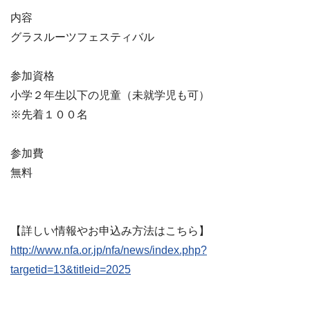
内容
グラスルーツフェスティバル
参加資格
小学２年生以下の児童（未就学児も可）
※先着１００名
参加費
無料
【詳しい情報やお申込み方法はこちら】
http://www.nfa.or.jp/nfa/news/index.php?
targetid=13&titleid=2025