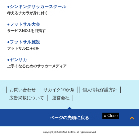
シンキングサッカースクール
考えるチカラが身に付く
フットサル大会
サービスNO.1を目指す
フットサル施設
フットサルに＋αを
ヤンサカ
上手くなるためのサッカーメディア
お問い合わせ
サカイク10か条
個人情報保護方針
広告掲載について
運営会社
ページの先頭に戻る
copyright(c) 2010-2026 E-3 Inc. all rights reserved.