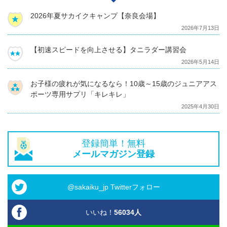
2026年夏サカイクキャンプ【奈良会場】
2026年7月13日
【初速スピードを向上させる】タニラダー講習会
2026年5月14日
お子様の疲れが気になるなら！10歳～15歳のジュニアアス
ポーツ専用サプリ「キレキレ」
2025年4月30日
登録簡単！無料
メールマガジン登録
@sakaiku_jp Twitterフォロー
いいね！
56034
人