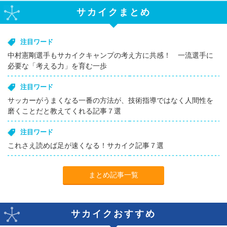
サカイクまとめ
注目ワード
中村憲剛選手もサカイクキャンプの考え方に共感！ 一流選手に
必要な「考える力」を育む一歩
注目ワード
サッカーがうまくなる一番の方法が、技術指導ではなく人間性を
磨くことだと教えてくれる記事７選
注目ワード
これさえ読めば足が速くなる！サカイク記事７選
まとめ記事一覧
サカイクおすすめ