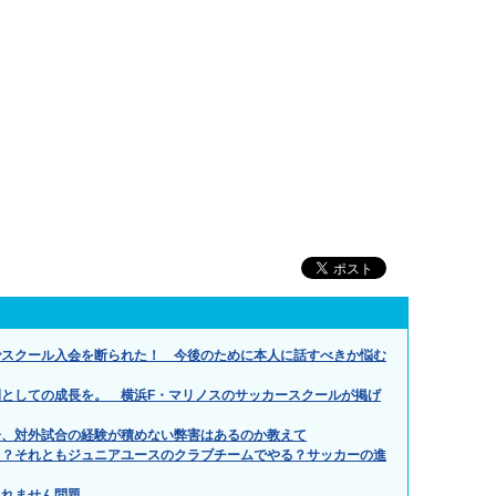
でスクール入会を断られた！ 今後のために本人に話すべきか悩む
としての成長を。 横浜F・マリノスのサッカースクールが掲げ
子、対外試合の経験が積めない弊害はあるのか教えて
る？それともジュニアユースのクラブチームでやる？サッカーの進
られません問題