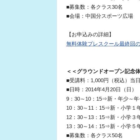
■募集数：各クラス30名
■会場：中国分スポーツ広場
【お申込みの詳細】
無料体験プレスクール最終回
＜＜グラウンドオープン記念
■受講料：1,000円（税込）
■日時：2014年4月20日（日）
9：30～10：15⇒新・年少～
10：30～11：15⇒新・小学
12：30～13：15⇒新・小学
13：30～14：15⇒新・小学
■募集数：各クラス50名