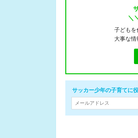
＼
子どもを
大事な情
サッカー少年の子育てに