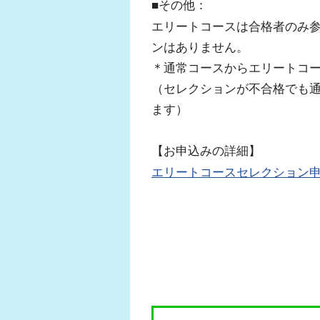
■その他：
エリートコースは合格者のみ
ンはありません。
＊通常コースからエリートコ
（セレクションが不合格でも
ます）
【お申込みの詳細】
エリートコースセレクション