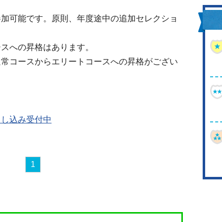
参加可能です。原則、年度途中の追加セレクショ
ースへの昇格はあります。
通常コースからエリートコースへの昇格がござい
申し込み受付中
1