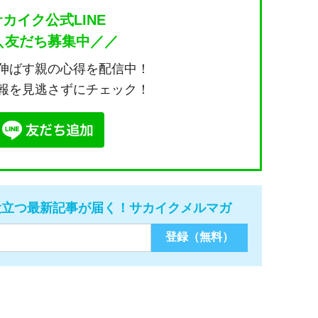
サカイク公式LINE
＼友だち募集中／／
伸ばす親の心得を配信中！
報を見逃さずにチェック！
役立つ最新記事が届く！サカイクメルマガ