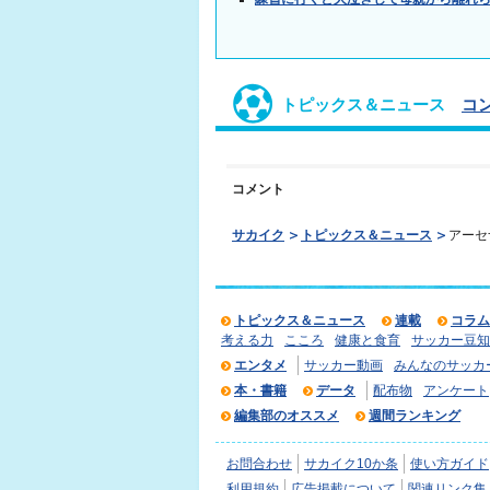
トピックス＆ニュース
コ
コメント
サカイク
トピックス＆ニュース
アーセ
トピックス＆ニュース
連載
コラム
考える力
こころ
健康と食育
サッカー豆知
エンタメ
サッカー動画
みんなのサッカ
本・書籍
データ
配布物
アンケート
編集部のオススメ
週間ランキング
お問合わせ
サカイク10か条
使い方ガイド
利用規約
広告掲載について
関連リンク集