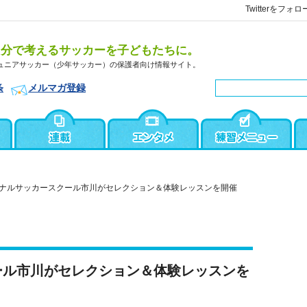
Twitterをフォロ
自分で考えるサッカーを子どもたちに。
ュニアサッカー（少年サッカー）の保護者向け情報サイト。
条
メルマガ登録
ナルサッカースクール市川がセレクション＆体験レッスンを開催
ール市川がセレクション＆体験レッスンを