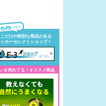
が運営
ここだけの特別な商品がある
サッカーセレクトショップ！
はこちら
いま売れてる！オススメ商品