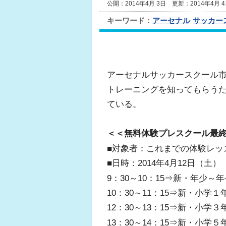
公開：2014年4月 3日 更新：2014年4月 
キーワード：
アーセナル
サッカー
アーセナルサッカースクール
トレーニングを知ってもらう
ている。
＜＜無料体験プレスクール最
■対象者：これまでの体験レッ
■日時：2014年4月12日（土）
9：30～10：15⇒新・年少～
10：30～11：15⇒新・小学
12：30～13：15⇒新・小学
13：30～14：15⇒新・小学