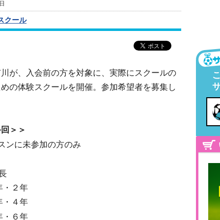
4日
スクール
市川が、入会前の方を対象に、実際にスクールの
ための体験スクールを開催。参加希望者を募集し
終回＞＞
スンに未参加の方のみ
年長
１年・２年
３年・４年
５年・６年