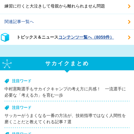
練習に行くと大泣きして母親から離れられません問題
関連記事一覧へ
トピックス＆ニュース
コンテンツ一覧へ（8059件）
サカイクまとめ
注目ワード
中村憲剛選手もサカイクキャンプの考え方に共感！ 一流選手に
必要な「考える力」を育む一歩
注目ワード
サッカーがうまくなる一番の方法が、技術指導ではなく人間性を
磨くことだと教えてくれる記事７選