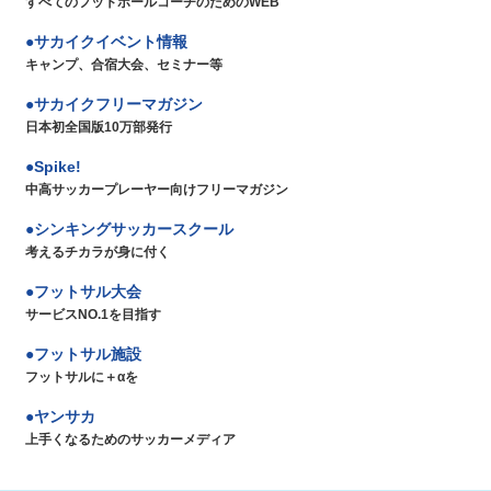
すべてのフットボールコーチのためのWEB
サカイクイベント情報
キャンプ、合宿大会、セミナー等
サカイクフリーマガジン
日本初全国版10万部発行
Spike!
中高サッカープレーヤー向けフリーマガジン
シンキングサッカースクール
考えるチカラが身に付く
フットサル大会
サービスNO.1を目指す
フットサル施設
フットサルに＋αを
ヤンサカ
上手くなるためのサッカーメディア