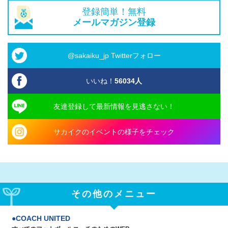
登録簡単！無料
メールマガジン登録
@sakaiku_jp Twitterフォロー
いいね！
56034
人
友達登録して最新情報を見逃さない！
サカイクのイベントの様子をチェック
その他のメニュー
COACH UNITED