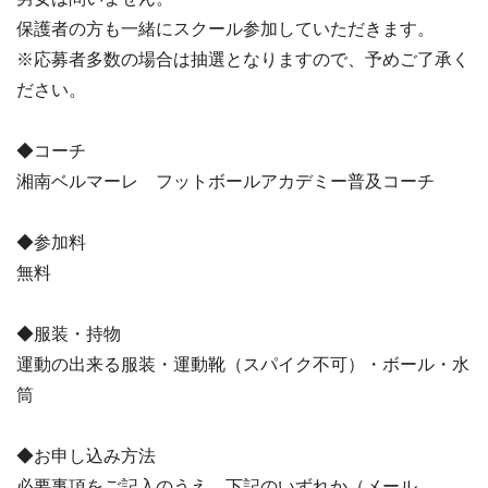
保護者の方も一緒にスクール参加していただきます。
※応募者多数の場合は抽選となりますので、予めご了承く
ださい。
◆コーチ
湘南ベルマーレ フットボールアカデミー普及コーチ
◆参加料
無料
◆服装・持物
運動の出来る服装・運動靴（スパイク不可）・ボール・水
筒
◆お申し込み方法
必要事項をご記入のうえ、下記のいずれか（メール、