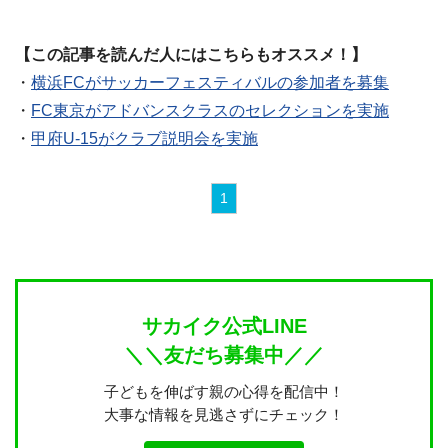
【この記事を読んだ人にはこちらもオススメ！】
・
横浜FCがサッカーフェスティバルの参加者を募集
・
FC東京がアドバンスクラスのセレクションを実施
・
甲府U-15がクラブ説明会を実施
1
サカイク公式LINE
＼＼友だち募集中／／
子どもを伸ばす親の心得を配信中！
大事な情報を見逃さずにチェック！