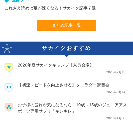
注目ワード
これさえ読めば足が速くなる！サカイク記事７選
まとめ記事一覧
サカイクおすすめ
2026年夏サカイクキャンプ【奈良会場】
2026年7月13日
【初速スピードを向上させる】タニラダー講習会
2026年5月14日
お子様の疲れが気になるなら！10歳～15歳のジュニアアス
ポーツ専用サプリ「キレキレ」
2025年4月30日