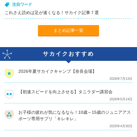
注目ワード
これさえ読めば足が速くなる！サカイク記事７選
まとめ記事一覧
サカイクおすすめ
2026年夏サカイクキャンプ【奈良会場】
2026年7月13日
【初速スピードを向上させる】タニラダー講習会
2026年5月14日
お子様の疲れが気になるなら！10歳～15歳のジュニアアス
ポーツ専用サプリ「キレキレ」
2025年4月30日