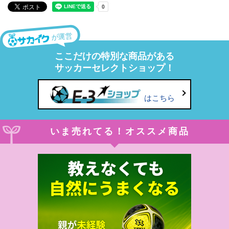
が運営
ここだけの特別な商品がある
サッカーセレクトショップ！
はこちら
いま売れてる！オススメ商品