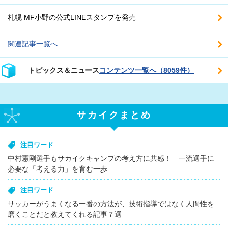
札幌 MF小野の公式LINEスタンプを発売
関連記事一覧へ
トピックス＆ニュース
コンテンツ一覧へ（8059件）
サカイクまとめ
注目ワード
中村憲剛選手もサカイクキャンプの考え方に共感！ 一流選手に
必要な「考える力」を育む一歩
注目ワード
サッカーがうまくなる一番の方法が、技術指導ではなく人間性を
磨くことだと教えてくれる記事７選