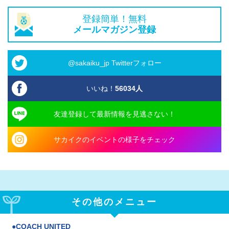
登録簡単！無料
メールマガジン登録
@sakaiku_jp Twitterフォロー
いいね！
56034
人
友達登録して最新情報を見逃さない！
サカイクのイベントの様子をチェック
その他のメニュー
COACH UNITED