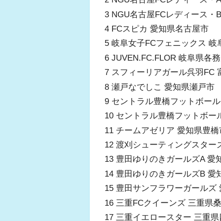
3 NGU名古屋FCレディース・
4 FCスピカ 愛知県名古屋市
5 岐阜女子FCフェニックス 
6 JUVEN.FC.FLOR 岐阜県
7 スフィーリアガール呉羽FC
8 瀬戸なでしこ 愛知県瀬戸市
9 セントラル豊橋フットボー
10 セントラル豊橋フットボー
11 チームアゼリア 愛知県豊
12 渡刈シューティングスター
13 豊田ゆりのきガールズA 
14 豊田ゆりのきガールズB 
15 豊田サンフラワーガールズ
16 三重FCクイーンズ 三重県
17 三重イエロースター 三重