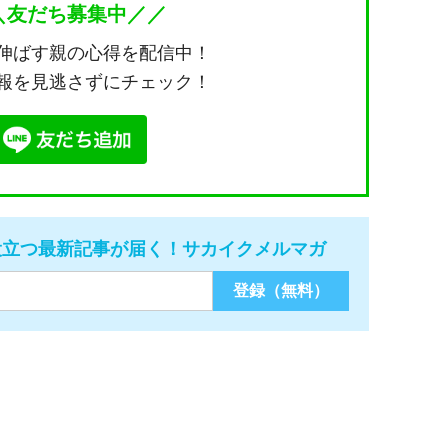
＼友だち募集中／／
伸ばす親の心得を配信中！
報を見逃さずにチェック！
役立つ最新記事が届く！サカイクメルマガ