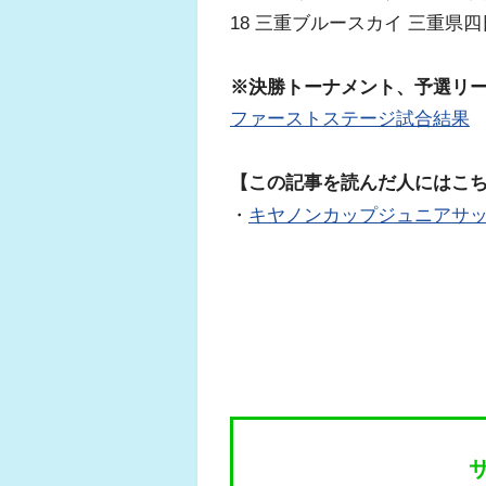
18 三重ブルースカイ 三重県
※決勝トーナメント、予選リ
ファーストステージ試合結果
【この記事を読んだ人にはこ
・
キヤノンカップジュニアサ