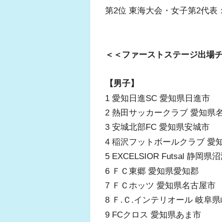
第2位 東海大会・女子第2代表
＜＜ファーストステージ出場
【男子】
1 愛知日進SC 愛知県日進市
2 熱田サッカークラブ 愛知県
3 安城北部FC 愛知県安城市
4 稲沢フットボールクラブ 愛
5 EXCELSIOR Futsal 静岡
6 ＦＣ東郷 愛知県愛知郡
7 ＦＣホッツ 愛知県名古屋市
8 Ｆ.Ｃ.インテリオール 岐阜
9 FCクロス 愛知県あま市