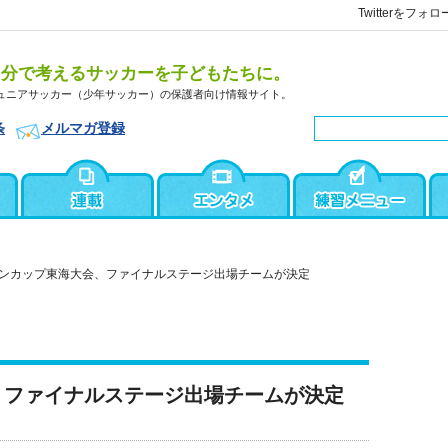
Twitterをフォロ
自分で考えるサッカーを子どもたちに。
ュニアサッカー（少年サッカー）の保護者向け情報サイト。
条
メルマガ登録
ンカップ東海大会、ファイナルステージ出場チームが決定
、ファイナルステージ出場チームが決定