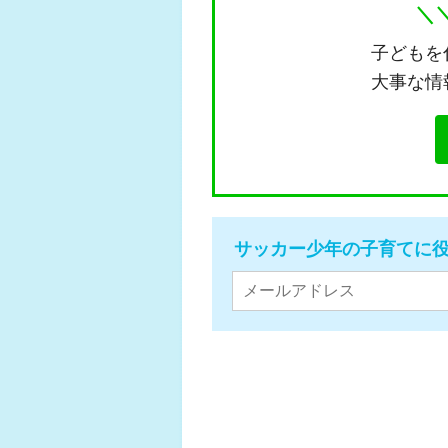
＼
子どもを
大事な情
サッカー少年の子育てに