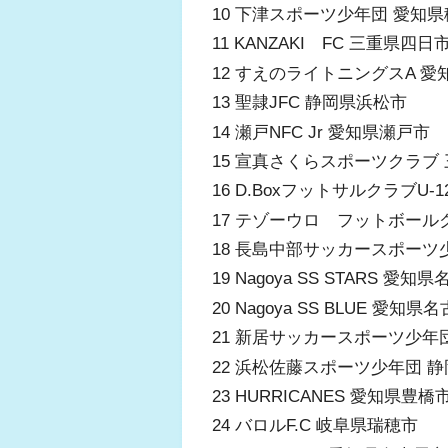
10 下津スポーツ少年団 愛知
11 KANZAKI FC 三重県四
12 すえのライトニングスA 
13 聖隷JFC 静岡県浜松市
14 瀬戸NFC Jr 愛知県瀬戸市
15 宣真さくらスポーツクラブ
16 D.BoxフットサルクラブU-
17 テゾーウロ フットボール
18 長島中部サッカースポーツ
19 Nagoya SS STARS 愛
20 Nagoya SS BLUE 愛知
21 新居サッカースポーツ少年
22 浜松佐藤スポーツ少年団 
23 HURRICANES 愛知県豊橋
24 バロルF.C 岐阜県瑞穂市