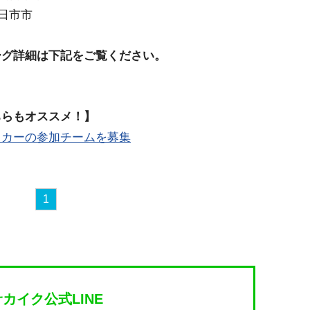
四日市市
ーグ詳細は下記をご覧ください。
ちらもオススメ！】
ッカーの参加チームを募集
1
サカイク公式LINE