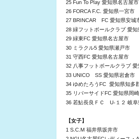
25 Fun To Play 愛知県名古屋
26 FORCA F.C. 愛知県一宮市
27 BRINCAR FC 愛知県安
28 緑フットボールクラブ 愛
29 緑東FC 愛知県名古屋市
30 ミラクル5 愛知県瀬戸市
31 守西FC 愛知県名古屋市
32 八事フットボールクラブ 
33 UNICO SS 愛知県岩倉市
34 ゆめたろうFC 愛知県知多
35 リバーサイドFC 愛知県岡
36 若鮎長良ＦＣ U-１２ 岐
【女子】
1 S.C.M 福井県坂井市
2 NGU名古屋FCレディース・