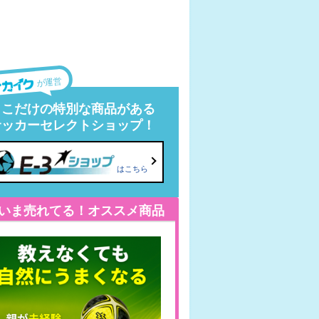
が運営
ここだけの特別な商品がある
サッカーセレクトショップ！
はこちら
いま売れてる！オススメ商品