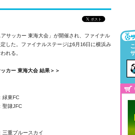
ニアサッカー 東海大会」が開催され、ファイナル
定した。ファイナルステージは6月16日に横浜み
行われる。
ッカー 東海大会 結果＞＞
：緑東FC
聖隷JFC
表：三重ブルースカイ