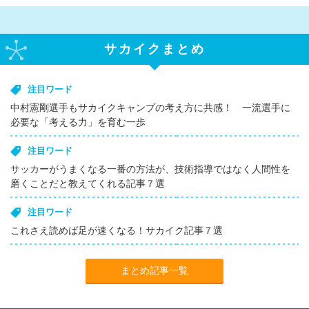
サカイクまとめ
注目ワード
中村憲剛選手もサカイクキャンプの考え方に共感！ 一流選手に
必要な「考える力」を育む一歩
注目ワード
サッカーがうまくなる一番の方法が、技術指導ではなく人間性を
磨くことだと教えてくれる記事７選
注目ワード
これさえ読めば足が速くなる！サカイク記事７選
まとめ記事一覧