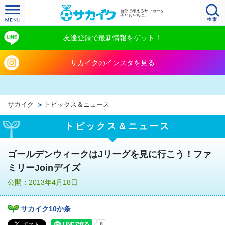
自分で考えるサッカーを
子どもたちに。
友達登録で最新情報をゲット！
サカイクのインスタを見る
サカイク
トピックス＆ニュース
トピックス＆ニュース
ゴールデンウィークはJリーグを見に行こう！ファ
ミリーJoinデイズ
公開：2013年4月18日
サカイク10か条