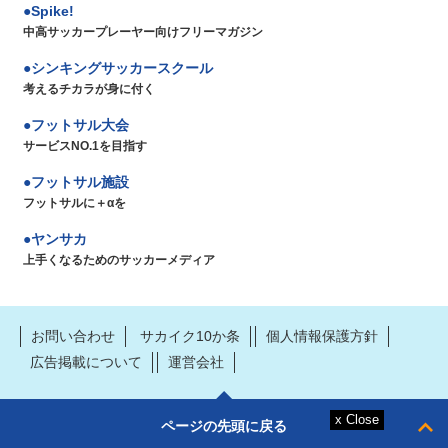
Spike!
中高サッカープレーヤー向けフリーマガジン
シンキングサッカースクール
考えるチカラが身に付く
フットサル大会
サービスNO.1を目指す
フットサル施設
フットサルに＋αを
ヤンサカ
上手くなるためのサッカーメディア
お問い合わせ
サカイク10か条
個人情報保護方針
広告掲載について
運営会社
ページの先頭に戻る