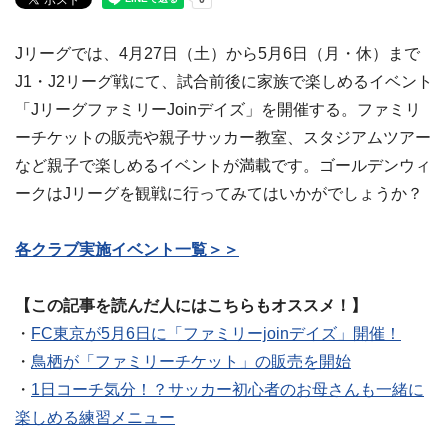
Jリーグでは、4月27日（土）から5月6日（月・休）まで
J1・J2リーグ戦にて、試合前後に家族で楽しめるイベント
「JリーグファミリーJoinデイズ」を開催する。ファミリ
ーチケットの販売や親子サッカー教室、スタジアムツアー
など親子で楽しめるイベントが満載です。ゴールデンウィ
ークはJリーグを観戦に行ってみてはいかがでしょうか？
各クラブ実施イベント一覧＞＞
【この記事を読んだ人にはこちらもオススメ！】
・
FC東京が5月6日に「ファミリーjoinデイズ」開催！
・
鳥栖が「ファミリーチケット」の販売を開始
・
1日コーチ気分！？サッカー初心者のお母さんも一緒に
楽しめる練習メニュー