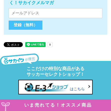
く！サカイクメルマガ
が運営
ここだけの特別な商品がある
サッカーセレクトショップ！
はこちら
いま売れてる！オススメ商品