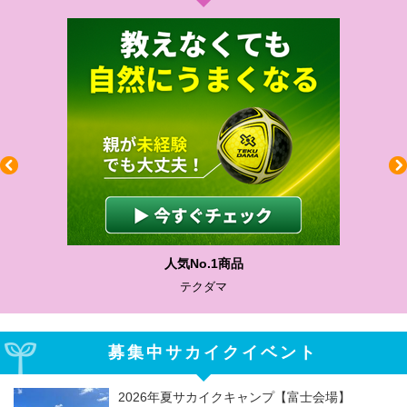
人気No.1商品
テクダマ
募集中サカイクイベント
2026年夏サカイクキャンプ【富士会場】