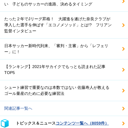
い 子どものサッカーの進路、決めるタイミング
たった２年でJリーグ昇格！ 大躍進を遂げた奈良クラブが
導入した選手を伸ばす「エコノメソッド」とは!? フリアン
監督インタビュー
日本サッカー新時代到来、「審判・主審」から「レフェリ
ー」に！
【ランキング】2021年サカイクでもっとも読まれた記事
TOP5
シュート練習で重要なのは本数ではない 佐藤寿人が教える
ゴール量産のために必要な練習法
関連記事一覧へ
トピックス＆ニュース
コンテンツ一覧へ（8059件）