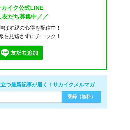
サカイク公式LINE
＼友だち募集中／／
伸ばす親の心得を配信中！
報を見逃さずにチェック！
役立つ最新記事が届く！サカイクメルマガ