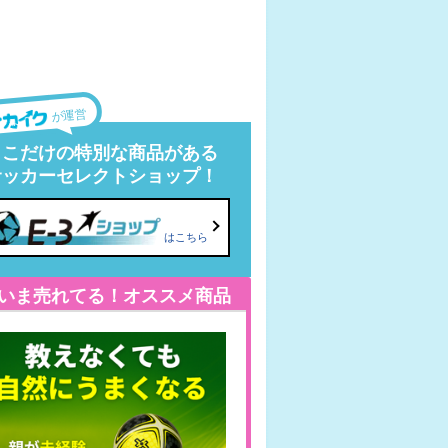
が運営
ここだけの特別な商品がある
サッカーセレクトショップ！
はこちら
いま売れてる！オススメ商品