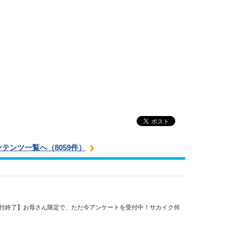
ンテンツ一覧へ（8059件）
付終了】お母さん限定で、ただ今アンケートを受付中！サカイク何