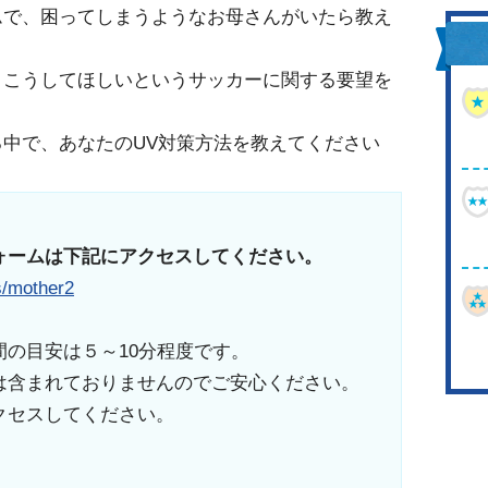
ムで、困ってしまうようなお母さんがいたら教え
とこうしてほしいというサッカーに関する要望を
る中で、あなたのUV対策方法を教えてください
ォームは下記にアクセスしてください。
s/mother2
の目安は５～10分程度です。
は含まれておりませんのでご安心ください。
クセスしてください。