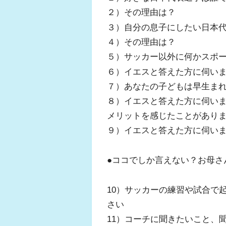
２）その理由は？
３）自分の息子にしたい日本
４）その理由は？
５）サッカー以外に何かスポ
６）イエスと答えた方に伺い
７）あなたの子どもは早生ま
８）イエスと答えた方に伺い
メリットを感じたことがあり
９）イエスと答えた方に伺い
●ココでしか言えない？お母さ
10）サッカーの練習や試合で
さい
11）コーチに聞きたいこと、