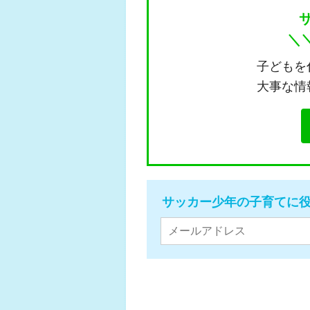
＼
子どもを
大事な情
サッカー少年の子育てに