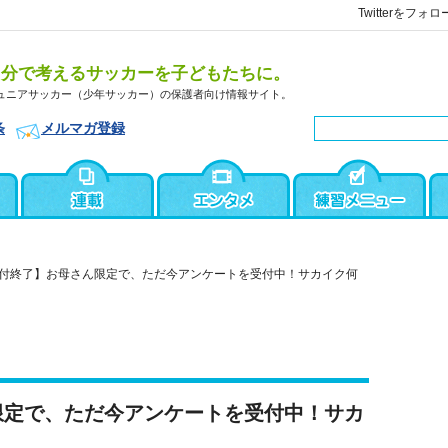
Twitterをフォロ
自分で考えるサッカーを子どもたちに。
ュニアサッカー（少年サッカー）の保護者向け情報サイト。
条
メルマガ登録
付終了】お母さん限定で、ただ今アンケートを受付中！サカイク何
限定で、ただ今アンケートを受付中！サカ