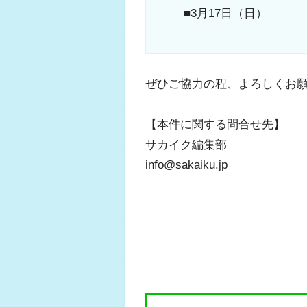
■3月17日（日）
ぜひご協力の程、よろしくお
【本件に関する問合せ先】
サカイク編集部
info@sakaiku.jp