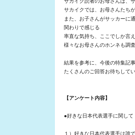
サカイク読者のお母さんは、
サカイクでは、お母さんたち
また、お子さんがサッカーに
関わりで感じる
率直な気持ち、ここでしか言
様々なお母さんのホンネも調
結果を参考に、今後の特集記
たくさんのご回答お待ちして
【アンケート内容】
●好きな日本代表選手に関して
１）好きな日本代表選手は誰