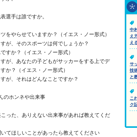
代表選手は誰ですか。
中
ーツをやらせていますか？（イエス・ノー形式）
え
え
ますが、そのスポーツは何でしょうか？
れですか？（イエス・ノー形式）
ますが、あなたの子どもがサッカーをする上でデ
サ
ますか？（イエス・ノー形式）
技
と
ますが、それはどんなことですか？
んのホンネや出来事
こ
ク
起こった、ありえない出来事があれば教えてくだ
聞いてほしいことがあったら教えてください