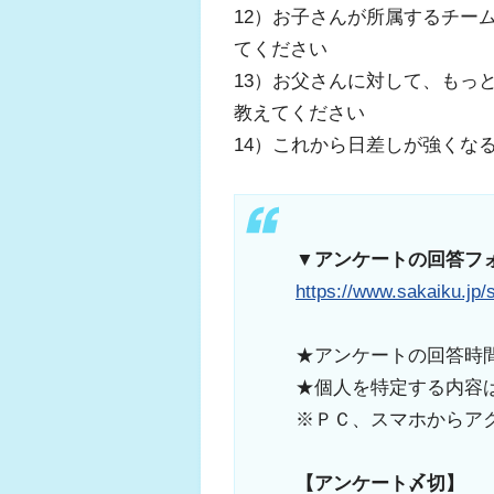
12）お子さんが所属するチー
てください
13）お父さんに対して、もっ
教えてください
14）これから日差しが強くな
▼アンケートの回答フ
https://www.sakaiku.jp/
★アンケートの回答時間
★個人を特定する内容
※ＰＣ、スマホからア
【アンケート〆切】