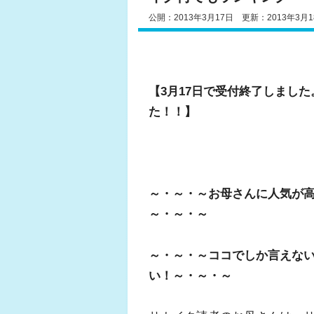
公開：2013年3月17日 更新：2013年3月1
【3月17日で受付終了しまし
た！！】
～・～・～お母さんに人気が
～・～・～
～・～・～ココでしか言えな
い！～・～・～