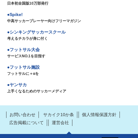
日本初全国版10万部発行
Spike!
中高サッカープレーヤー向けフリーマガジン
シンキングサッカースクール
考えるチカラが身に付く
フットサル大会
サービスNO.1を目指す
フットサル施設
フットサルに＋αを
ヤンサカ
上手くなるためのサッカーメディア
お問い合わせ
サカイク10か条
個人情報保護方針
広告掲載について
運営会社