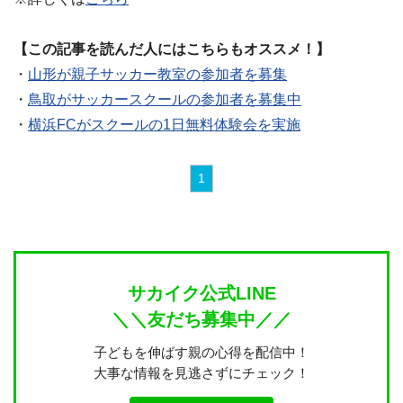
【この記事を読んだ人にはこちらもオススメ！】
・
山形が親子サッカー教室の参加者を募集
・
鳥取がサッカースクールの参加者を募集中
・
横浜FCがスクールの1日無料体験会を実施
1
サカイク公式LINE
＼＼友だち募集中／／
子どもを伸ばす親の心得を配信中！
大事な情報を見逃さずにチェック！