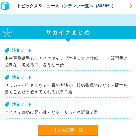
トピックス＆ニュース
コンテンツ一覧へ（8059件）
サカイクまとめ
注目ワード
中村憲剛選手もサカイクキャンプの考え方に共感！ 一流選手に
必要な「考える力」を育む一歩
注目ワード
サッカーがうまくなる一番の方法が、技術指導ではなく人間性を
磨くことだと教えてくれる記事７選
注目ワード
これさえ読めば足が速くなる！サカイク記事７選
まとめ記事一覧