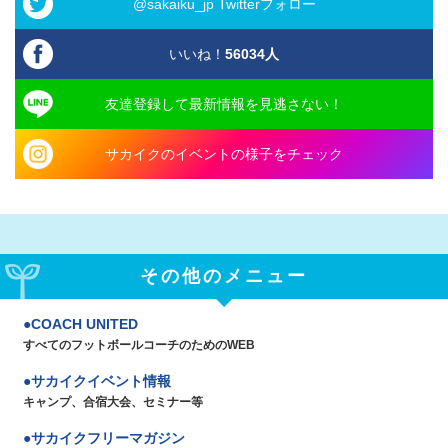
@sakaiku_jp Twitterフォロー
いいね！
56034
人
友達登録して最新情報を見逃さない！
サカイクのイベントの様子をチェック
その他のメニュー
COACH UNITED
すべてのフットボールコーチのためのWEB
サカイクイベント情報
キャンプ、合宿大会、セミナー等
サカイクフリーマガジン