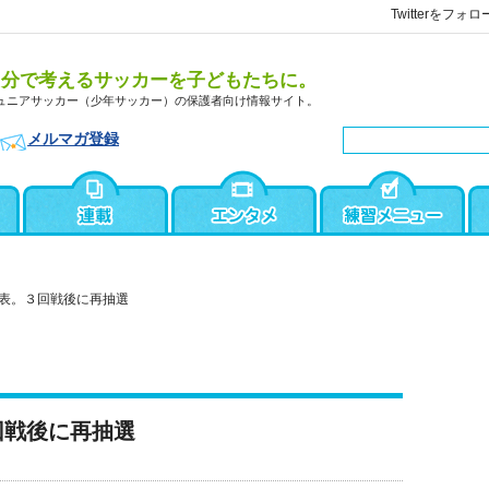
Twitterをフォロ
自分で考えるサッカーを子どもたちに。
ュニアサッカー（少年サッカー）の保護者向け情報サイト。
メルマガ登録
表。３回戦後に再抽選
回戦後に再抽選