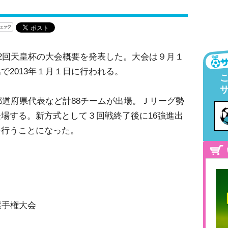
92回天皇杯の大会概要を発表した。大会は９月１
で2013年１月１日に行われる。
7都道府県代表など計88チームが出場。Ｊリーグ勢
場する。新方式として３回戦終了後に16強進出
を行うことになった。
選手権大会