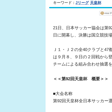
キーワード：
Jリーグ
天皇杯
21日、日本サッカー協会は第
日に開幕し、決勝は国立競技場
Ｊ１・Ｊ２の全40クラブと4
は９月８、９日の２回戦から登
チームによる組み合わせ抽選
＜＜第92回天皇杯 概要＞＞
■大会名称
第92回天皇杯全日本サッカー