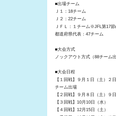
■出場チーム
Ｊ１：18チーム
Ｊ２：22チーム
ＪＦＬ：１チーム※JFL第17節
都道府県代表：47チーム
■大会方式
ノックアウト方式（88チーム
■大会日程
【１回戦】９月１日（土）２日
チーム出場
【２回戦】９月８日（土）９
【３回戦】10月10日（水）
【４回戦】12月15日（土）