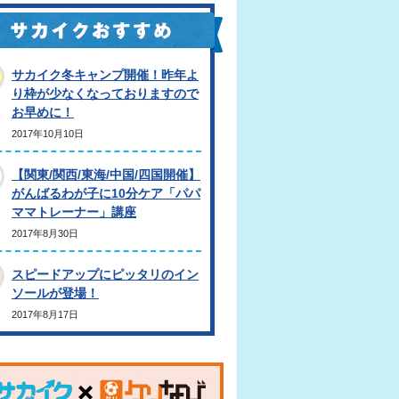
サカイク冬キャンプ開催！昨年よ
り枠が少なくなっておりますので
お早めに！
2017年10月10日
【関東/関西/東海/中国/四国開催】
がんばるわが子に10分ケア「パパ
ママトレーナー」講座
2017年8月30日
スピードアップにピッタリのイン
ソールが登場！
2017年8月17日