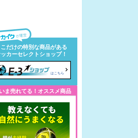
が運営
ここだけの特別な商品がある
サッカーセレクトショップ！
はこちら
いま売れてる！オススメ商品