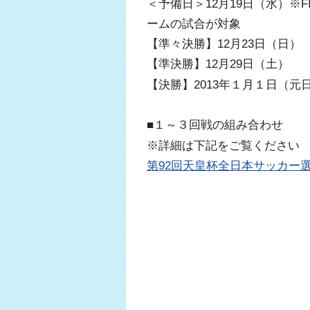
＜予備日＞12月19日（水）※F
ームの試合が対象
【準々決勝】12月23日（日）
【準決勝】12月29日（土）
【決勝】2013年１月１日（元
■１～３回戦の組み合わせ
※詳細は下記をご覧ください
第92回天皇杯全日本サッカー