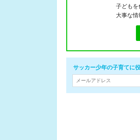
子どもを
大事な情
サッカー少年の子育てに