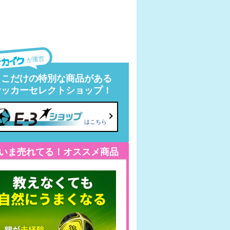
が運営
ここだけの特別な商品がある
サッカーセレクトショップ！
はこちら
いま売れてる！オススメ商品