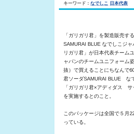
キーワード：
なでしこ
日本代表
「ガリガリ君」を製造販売す
SAMURAI BLUE なで
リガリ君」が日本代表チーム
ャパンのチームユニフォーム姿
抜）で買えることにちなんで6
君ソーダSAMURAI BLUE
「ガリガリ君×アディダス サ
を実施するとのこと。
このパッケージは全国で５月2
っている。