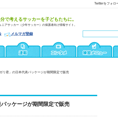
Twitterをフォロ
自分で考えるサッカーを子どもたちに。
ュニアサッカー（少年サッカー）の保護者向け情報サイト。
条
メルマガ登録
ガリ君」の日本代表パッケージが期間限定で販売
表パッケージが期間限定で販売