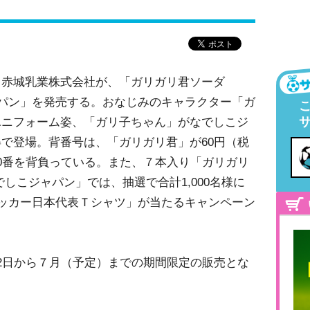
る赤城乳業株式会社が、「ガリガリ君ソーダ
しこジャパン」を発売する。おなじみのキャラクター「ガ
ユニフォーム姿、「ガリ子ちゃん」がなでしこジ
で登場。背番号は、「ガリガリ君」が60円（税
0番を背負っている。また、７本入り「ガリガリ
 なでしこジャパン」では、抽選で合計1,000名様に
ッカー日本代表Ｔシャツ」が当たるキャンペーン
2日から７月（予定）までの期間限定の販売とな