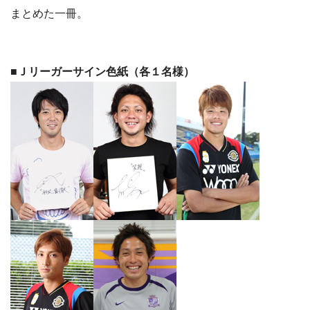
まとめた一冊。
■Ｊリーガーサイン色紙（各１名様）