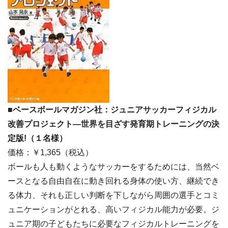
■ベースボールマガジン社：ジュニアサッカーフィジカル
改善プロジェクト―世界を目ざす発育期トレーニングの決
定版!（１名様）
価格：￥1,365（税込）
ボールも人も動くようなサッカーをするためには、当然ベ
ースとなる自由自在に動き回れる身体の使い方、継続でき
る体力、それも正しい判断を下しながら周囲の選手とコミ
ュニケーションがとれる、高いフィジカル能力が必要。ジ
ュニア期の子どもたちに必要なフィジカルトレーニングを