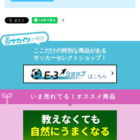
が運営
ここだけの特別な商品がある
サッカーセレクトショップ！
はこちら
いま売れてる！オススメ商品