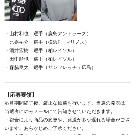
・山村和也 選手（鹿島アントラーズ）
・比嘉祐介 選手（横浜F・マリノス）
・酒井宏樹 選手（柏レイソル）
・田中順也 選手（柏レイソル）
・森脇良太 選手（サンフレッチェ広島）
【応募要領】
応募期間終了後、厳正な抽選を行います。当選の発表は、
当選者にのみメールにて告知させていただきます。
・都合により商品の変更や、発送が多少遅れる場合がござ
います。あらかじめご了承ください。