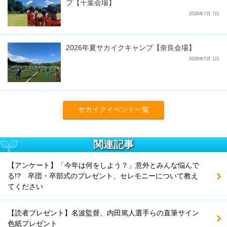
プ【千葉会場】
2026年7月 7日
2026年夏サカイクキャンプ【奈良会場】
2026年7月 1日
サカイクイベント一覧
関連記事
【アンケート】「今年は何をしよう？」意外とみんな悩んで
る!? 卒団・卒部式のプレゼント、セレモニーについて教え
てください
【読者プレゼント】名波監督、内田篤人選手らの直筆サイン
色紙プレゼント