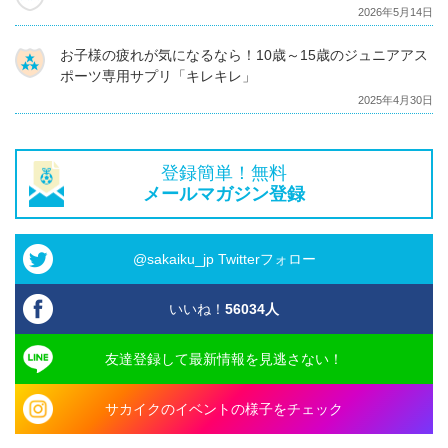
2026年5月14日
お子様の疲れが気になるなら！10歳～15歳のジュニアアス
ポーツ専用サプリ「キレキレ」
2025年4月30日
登録簡単！無料
メールマガジン登録
@sakaiku_jp Twitterフォロー
いいね！
56034
人
友達登録して最新情報を見逃さない！
サカイクのイベントの様子をチェック