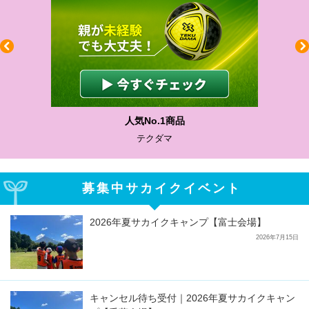
わかりやすい質問に沿って書ける
サカイクサッカーノート
募集中サカイクイベント
2026年夏サカイクキャンプ【富士会場】
2026年7月15日
キャンセル待ち受付｜2026年夏サカイクキャン