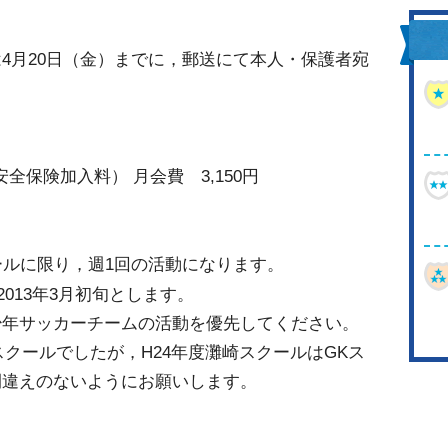
4月20日（金）までに，郵送にて本人・保護者宛
安全保険加入料） 月会費 3,150円
ールに限り，週1回の活動になります。
2013年3月初旬とします。
少年サッカーチームの活動を優先してください。
スクールでしたが，H24年度灘崎スクールはGKス
間違えのないようにお願いします。