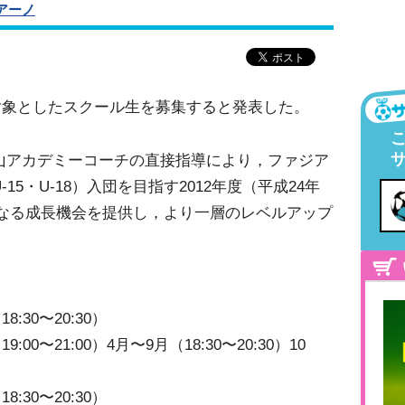
アーノ
対象としたスクール生を募集すると発表した。
山アカデミーコーチの直接指導により，ファジア
15・U-18）入団を目指す2012年度（平成24年
なる成長機会を提供し，より一層のレベルアップ
30〜20:30）
0〜21:00）4月〜9月（18:30〜20:30）10
30〜20:30）