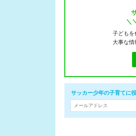
＼
子どもを
大事な情
サッカー少年の子育てに