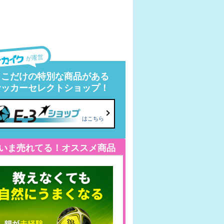
が運営
ここだけの特別な商品がある
サッカーセレクトショップ！
はこちら
いま売れてる！オススメ商品