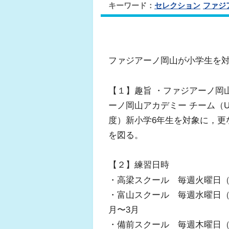
キーワード：
セレクション
ファジ
ファジアーノ岡山が小学生を
【１】趣旨 ・ファジアーノ岡
ーノ岡山アカデミー チーム（U-
度）新小学6年生を対象に，更
を図る。
【２】練習日時
・高梁スクール 毎週火曜日（18:
・富山スクール 毎週水曜日（19:0
月〜3月
・備前スクール 毎週木曜日（18: