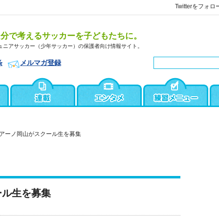
Twitterをフォロ
自分で考えるサッカーを子どもたちに。
ュニアサッカー（少年サッカー）の保護者向け情報サイト。
条
メルマガ登録
アーノ岡山がスクール生を募集
ール生を募集