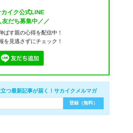
サカイク公式LINE
＼友だち募集中／／
伸ばす親の心得を配信中！
報を見逃さずにチェック！
役立つ最新記事が届く！サカイクメルマガ