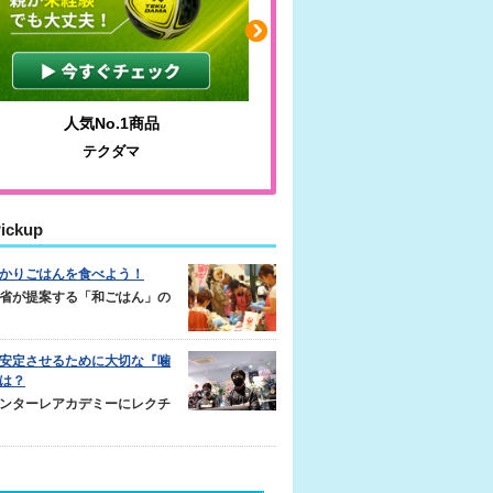
人気No.1商品
わかりやすい質問に沿って
テクダマ
サカイクサッカーノー
ickup
かりごはんを食べよう！
省が提案する「和ごはん」の
安定させるために大切な『噛
は？
ンターレアカデミーにレクチ