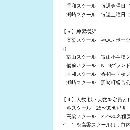
・香和スクール 毎週金曜日（19:
・灘崎スクール 毎週土曜日（19:
【３】練習場所
・高梁スクール 神原スポーツ
5）
・富山スクール 富山小学校グ
・備前スクール NTNグランド
・香和スクール 香和中学校グ
・灘崎スクール 灘崎町総合公
【４】人数 以下人数を定員と
・各スクール 25〜30名程度
・高梁スクール 25〜30名程
す。）※高梁スクールは，市