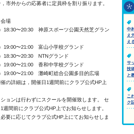
合，市外からの応募者に定員枠を割り振ります。
・会場
18:30〜20:30 神原スポーツ公園天然芝グラン
中
え
え
19:00〜21:00 富山小学校グランド
8:30〜20:30 NTNグランド
サ
19:00〜21:00 香和中学校グランド
技
19:00〜21:00 灘崎町総合公園多目的広場
と
催の詳細は，開催日1週間前にクラブ公式HP上
こ
ションは行わずにスクールを開催致します。 セ
ク
1週間前にクラブ公式HP上でお知らせします。
必要に応じてクラブ公式HP上にてお知らせしま