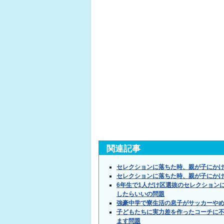
関連記事
セレクションに落ちた時、親が子にか
セレクションに落ちた時、親が子にか
6年生で1人だけ区選抜のセレクション
したらいいの問題
強豪中学で寮生活の息子がサッカーや
子どもたちに実力差を作ったコーチに
ます問題