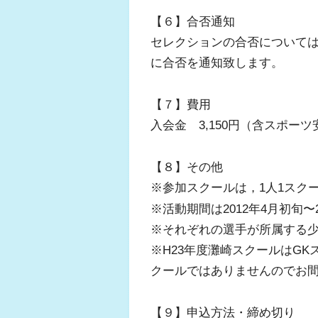
【６】合否通知
セレクションの合否については
に合否を通知致します。
【７】費用
入会金 3,150円（含スポーツ
【８】その他
※参加スクールは，1人1スク
※活動期間は2012年4月初旬〜
※それぞれの選手が所属する
※H23年度灘崎スクールはGK
クールではありませんのでお
【９】申込方法・締め切り