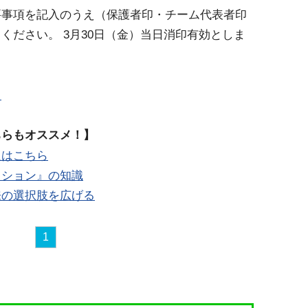
要事項を記入のうえ（保護者印・チーム代表者印
ください。 3月30日（金）当日消印有効としま
ら
ちらもオススメ！】
報はこちら
クション』の知識
来の選択肢を広げる
1