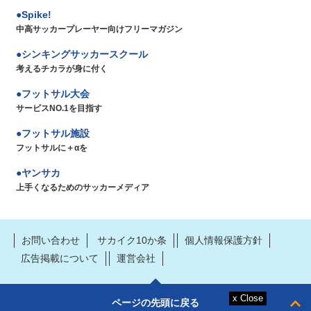
Spike!
中高サッカープレーヤー向けフリーマガジン
シンキングサッカースクール
考えるチカラが身に付く
フットサル大会
サービスNO.1を目指す
フットサル施設
フットサルに＋αを
ヤンサカ
上手くなるためのサッカーメディア
お問い合わせ
サカイク10か条
個人情報保護方針
広告掲載について
運営会社
ページの先頭に戻る