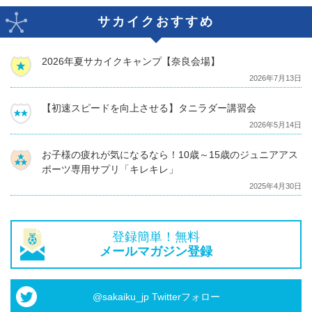
サカイクおすすめ
2026年夏サカイクキャンプ【奈良会場】
2026年7月13日
【初速スピードを向上させる】タニラダー講習会
2026年5月14日
お子様の疲れが気になるなら！10歳～15歳のジュニアアス
ポーツ専用サプリ「キレキレ」
2025年4月30日
登録簡単！無料
メールマガジン登録
@sakaiku_jp Twitterフォロー