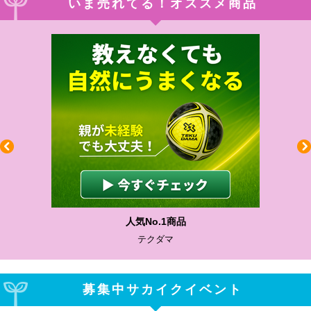
いま売れてる！オススメ商品
人気No.1商品
テクダマ
募集中サカイクイベント