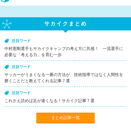
サカイクまとめ
注目ワード
中村憲剛選手もサカイクキャンプの考え方に共感！ 一流選手に
必要な「考える力」を育む一歩
注目ワード
サッカーがうまくなる一番の方法が、技術指導ではなく人間性を
磨くことだと教えてくれる記事７選
注目ワード
これさえ読めば足が速くなる！サカイク記事７選
まとめ記事一覧