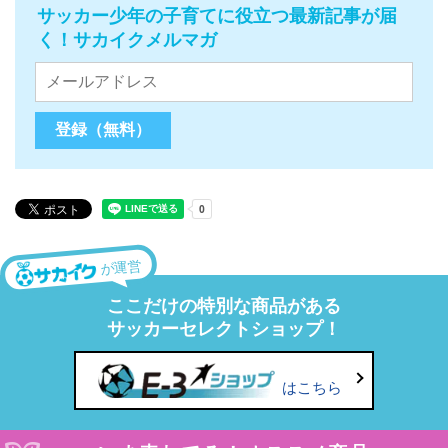
サッカー少年の子育てに役立つ最新記事が届
く！サカイクメルマガ
が運営
ここだけの特別な商品がある
サッカーセレクトショップ！
はこちら