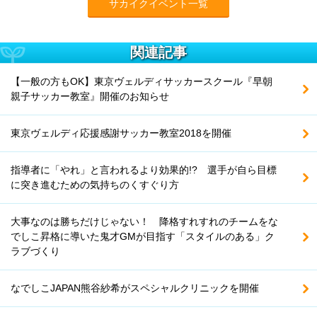
サカイクイベント一覧
関連記事
【一般の方もOK】東京ヴェルディサッカースクール『早朝
親子サッカー教室』開催のお知らせ
東京ヴェルディ応援感謝サッカー教室2018を開催
指導者に「やれ」と言われるより効果的!? 選手が自ら目標
に突き進むための気持ちのくすぐり方
大事なのは勝ちだけじゃない！ 降格すれすれのチームをな
でしこ昇格に導いた鬼才GMが目指す「スタイルのある」ク
ラブづくり
なでしこJAPAN熊谷紗希がスペシャルクリニックを開催