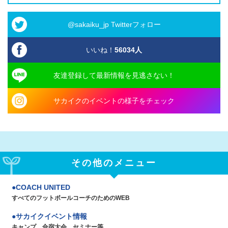
@sakaiku_jp Twitterフォロー
いいね！
56034
人
友達登録して最新情報を見逃さない！
サカイクのイベントの様子をチェック
その他のメニュー
COACH UNITED
すべてのフットボールコーチのためのWEB
サカイクイベント情報
キャンプ、合宿大会、セミナー等