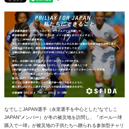
なでしこJAPAN選手（永里選手を中心とした“なでしこ
JAPAN”メンバー）が冬の被災地を訪問し、『ボール一球
購入で一球』が被災地の子供たちへ贈られる参加型チャリ