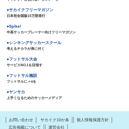
サカイクフリーマガジン
日本初全国版10万部発行
Spike!
中高サッカープレーヤー向けフリーマガジン
シンキングサッカースクール
考えるチカラが身に付く
フットサル大会
サービスNO.1を目指す
フットサル施設
フットサルに＋αを
ヤンサカ
上手くなるためのサッカーメディア
お問い合わせ
サカイク10か条
個人情報保護方針
広告掲載について
運営会社