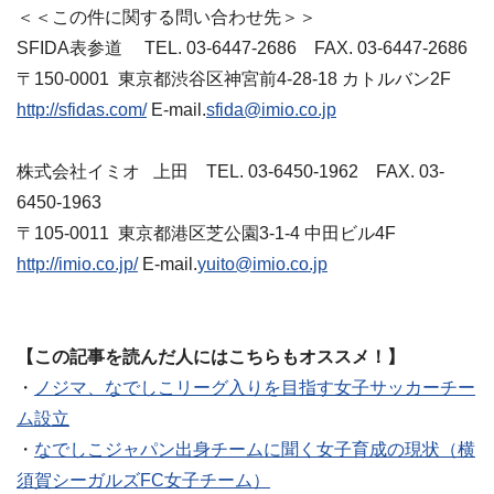
＜＜この件に関する問い合わせ先＞＞
SFIDA表参道 TEL. 03-6447-2686 FAX. 03-6447-2686
〒150-0001 東京都渋谷区神宮前4-28-18 カトルバン2F
http://sfidas.com/
E-mail.
sfida@imio.co.jp
株式会社イミオ 上田 TEL. 03-6450-1962 FAX. 03-
6450-1963
〒105-0011 東京都港区芝公園3-1-4 中田ビル4F
http://imio.co.jp/
E-mail.
yuito@imio.co.jp
【この記事を読んだ人にはこちらもオススメ！】
・
ノジマ、なでしこリーグ入りを目指す女子サッカーチー
ム設立
・
なでしこジャパン出身チームに聞く女子育成の現状（横
須賀シーガルズFC女子チーム）