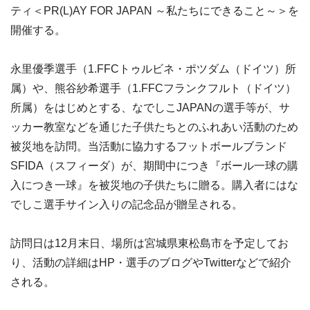
ティ＜PR(L)AY FOR JAPAN ～私たちにできること～＞を
開催する。
永里優季選手（1.FFCトゥルビネ・ポツダム（ドイツ）所
属）や、熊谷紗希選手（1.FFCフランクフルト（ドイツ）
所属）をはじめとする、なでしこJAPANの選手等が、サ
ッカー教室などを通じた子供たちとのふれあい活動のため
被災地を訪問。当活動に協力するフットボールブランド
SFIDA（スフィーダ）が、期間中につき『ボール一球の購
入につき一球』を被災地の子供たちに贈る。購入者にはな
でしこ選手サイン入りの記念品が贈呈される。
訪問日は12月末日、場所は宮城県東松島市を予定してお
り、活動の詳細はHP・選手のブログやTwitterなどで紹介
される。