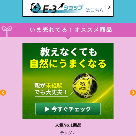
はこちら
いま売れてる！オススメ商品
人気No.1商品
わかりや
テクダマ
サカ