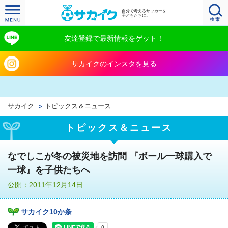
自分で考えるサッカーを
子どもたちに。
友達登録で最新情報をゲット！
サカイクのインスタを見る
サカイク
トピックス＆ニュース
トピックス＆ニュース
なでしこが冬の被災地を訪問 『ボール一球購入で
一球』を子供たちへ
公開：2011年12月14日
サカイク10か条