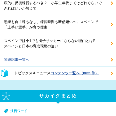
底的に反復練習するべき？ 小学生年代まではどれぐらいで
きればいいか教えて
朝練も自主練もなし、練習時間も断然短いのにスペインで
「上手い選手」が育つ理由
スペインでは小1でも団子サッカーにならない理由とは⁉
スペインと日本の育成環境の違い
関連記事一覧へ
トピックス＆ニュース
コンテンツ一覧へ（8059件）
サカイクまとめ
注目ワード