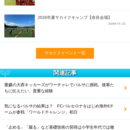
2026年夏サカイクキャンプ【奈良会場】
2026年7月 1日
サカイクイベント一覧
関連記事
愛媛の大西キッカーズがワーチャレでバルサに挑戦。後輩た
ちに伝えたい、貴重な経験
気になるバルサの結果は？ FCバルセロナをはじめ海外6チ
ームが参戦「ワールドチャレンジ」初日
「止める」「蹴る」など基礎技術の習得は小学生年代では徹