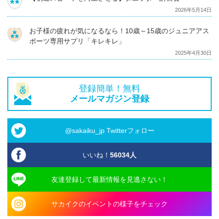
2026年5月14日
お子様の疲れが気になるなら！10歳～15歳のジュニアアス
ポーツ専用サプリ「キレキレ」
2025年4月30日
登録簡単！無料
メールマガジン登録
@sakaiku_jp Twitterフォロー
いいね！
56034
人
友達登録して最新情報を見逃さない！
サカイクのイベントの様子をチェック