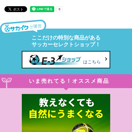
が運営
ここだけの特別な商品がある
サッカーセレクトショップ！
はこちら
いま売れてる！オススメ商品