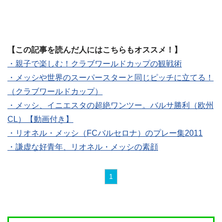
【この記事を読んだ人にはこちらもオススメ！】
・親子で楽しむ！クラブワールドカップの観戦術
・メッシや世界のスーパースターと同じピッチに立てる！
（クラブワールドカップ）
・メッシ、イニエスタの超絶ワンツー。バルサ勝利（欧州
CL）【動画付き】
・リオネル・メッシ（FCバルセロナ）のプレー集2011
・謙虚な好青年、リオネル・メッシの素顔
1