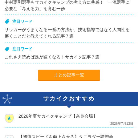
中村憲剛選手もサカイクキャンプの考え方に共感！ 一流選手に
必要な「考える力」を育む一歩
注目ワード
サッカーがうまくなる一番の方法が、技術指導ではなく人間性を
磨くことだと教えてくれる記事７選
注目ワード
これさえ読めば足が速くなる！サカイク記事７選
まとめ記事一覧
サカイクおすすめ
2026年夏サカイクキャンプ【奈良会場】
2026年7月13日
【初速スピードを向上させる】タニラダー講習会