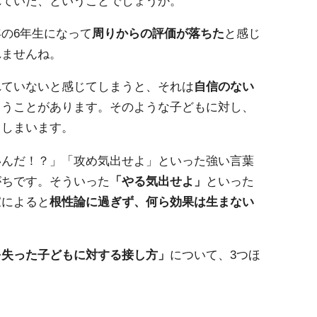
れていた、ということでしょうか。
の6年生になって
周りからの評価が落ちた
と感じ
れませんね。
れていないと感じてしまうと、それは
自信のない
まうことがあります。そのような子どもに対し、
てしまいます。
いんだ！？」「攻め気出せよ」といった強い言葉
がちです。そういった
「やる気出せよ」
といった
家によると
根性論に過ぎず、何ら効果は生まない
を失った子どもに対する接し方」
について、3つほ