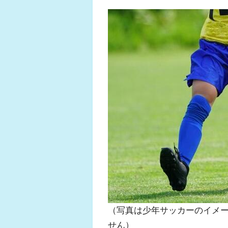
（写真は少年サッカーのイメ
せん）