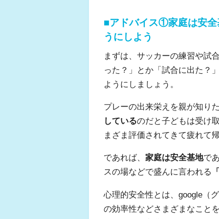
■アドバイス①家庭は安
うにしよう
まずは、サッカーの練習や試
った？」とか「試合に出た？
ようにしましょう。
プレーの出来栄えを親が知り
している
のだと子どもは受け
まざま評価されてきて疲れて
であれば、
家庭は安全基地
で
スの場などで盛んに言われる
心理的安全性とは、google
の効率性などさまざまなこと