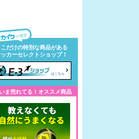
が運営
ここだけの特別な商品がある
サッカーセレクトショップ！
はこちら
いま売れてる！オススメ商品