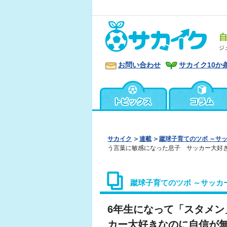
ジ
お問い合わせ
サカイク10か
サカイク
連載
蹴球子育てのツボ ～サ
う言葉に敏感になった息子 サッカー大好
蹴球子育てのツボ ～サッカ
6年生になって「スタメ
カー大好きなのに自信が