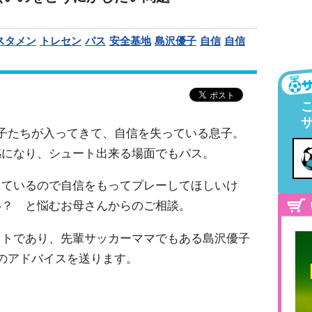
スタメン
トレセン
パス
安全基地
島沢優子
自信
自信
子たちが入ってきて、自信を失っている息子。
感になり、シュート出来る場面でもパス。
っているので自信をもってプレーしてほしいけ
い？ と悩むお母さんからのご相談。
ストであり、先輩サッカーママでもある島沢優子
のアドバイスを送ります。