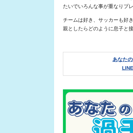
たいでいろんな事が重なりプ
チームは好き、サッカーも好
親としたらどのように息子と
あなたの
LI