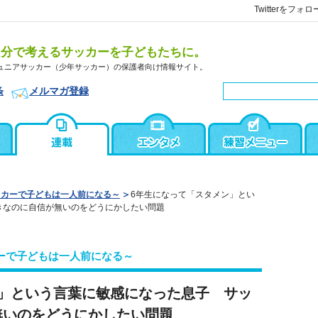
Twitterをフォロ
自分で考えるサッカーを子どもたちに。
ュニアサッカー（少年サッカー）の保護者向け情報サイト。
条
メルマガ登録
ッカーで子どもは一人前になる～
6年生になって「スタメン」とい
きなのに自信が無いのをどうにかしたい問題
ーで子どもは一人前になる～
ン」という言葉に敏感になった息子 サッ
無いのをどうにかしたい問題