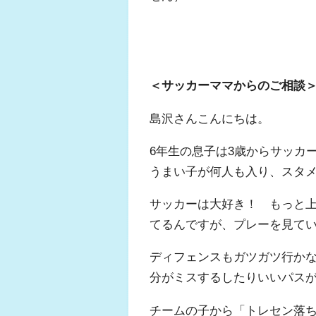
＜サッカーママからのご相談
島沢さんこんにちは。
6年生の息子は3歳からサッカ
うまい子が何人も入り、スタ
サッカーは大好き！ もっと
てるんですが、プレーを見て
ディフェンスもガツガツ行か
分がミスするしたりいいパスが出
チームの子から「トレセン落