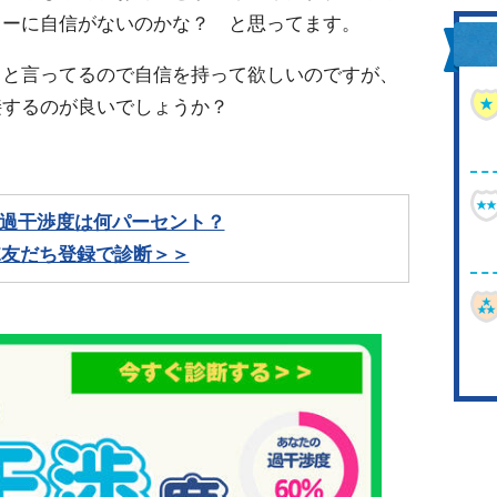
レーに自信がないのかな？ と思ってます。
きと言ってるので自信を持って欲しいのですが、
接するのが良いでしょうか？
過干渉度は何パーセント？
NE友だち登録で診断＞＞