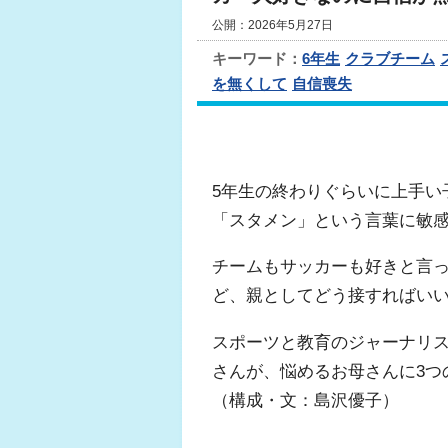
公開：2026年5月27日
キーワード：
6年生
クラブチーム
を無くして
自信喪失
5年生の終わりぐらいに上手い
「スタメン」という言葉に敏
チームもサッカーも好きと言
ど、親としてどう接すればい
スポーツと教育のジャーナリ
さんが、悩めるお母さんに3つ
（構成・文：島沢優子）