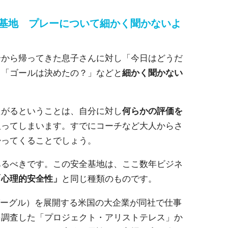
全基地 プレーについて細かく聞かないよ
合から帰ってきた息子さんに対し「今日はどうだ
」「ゴールは決めたの？」などと
細かく聞かない
たがるということは、自分に対し
何らかの評価を
取ってしまいます。すでにコーチなど大人からさ
帰ってくることでしょう。
あるべきです。この安全基地は、ここ数年ビジネ
「心理的安全性」
と同じ種類のものです。
（グーグル）を展開する米国の大企業が同社で仕事
を調査した「プロジェクト・アリストテレス」か