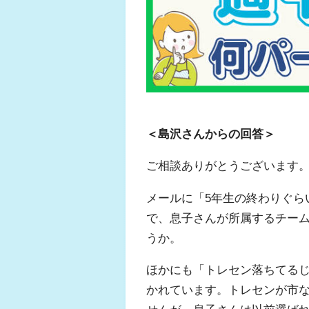
＜島沢さんからの回答＞
ご相談ありがとうございます
メールに「5年生の終わりぐら
で、息子さんが所属するチー
うか。
ほかにも「トレセン落ちてる
かれています。トレセンが市