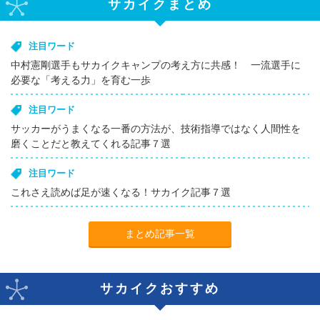
サカイクまとめ
注目ワード
中村憲剛選手もサカイクキャンプの考え方に共感！ 一流選手に
必要な「考える力」を育む一歩
注目ワード
サッカーがうまくなる一番の方法が、技術指導ではなく人間性を
磨くことだと教えてくれる記事７選
注目ワード
これさえ読めば足が速くなる！サカイク記事７選
まとめ記事一覧
サカイクおすすめ