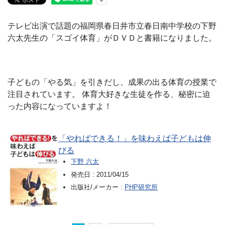
テレビ出演で話題の福岡県春日井市立春日南中学校の下野
六太先生の「スゴイ体育」がＤＶＤと書籍になりました。
子どもの「やる気」を引きだし、成果の出る体育の授業で
注目されています。 体育大好きな生徒を作る、秘密に迫
った内容になっていますよ！
「やればできる！」を味わえば子どもは伸
びる
下野 六太
発売日 :
2011/04/15
出版社/メーカー :
PHP研究所