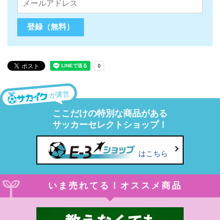
が運営
ここだけの特別な商品がある
サッカーセレクトショップ！
はこちら
いま売れてる！オススメ商品