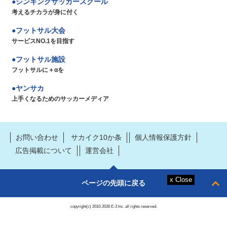
シンキングサッカースクール
考えるチカラが身に付く
フットサル大会
サービスNO.1を目指す
フットサル施設
フットサルに＋αを
ヤンサカ
上手くなるためのサッカーメディア
お問い合わせ
サカイク10か条
個人情報保護方針
広告掲載について
運営会社
ページの先頭に戻る
copyright(c) 2010-2026 E-3 Inc. all rights reserved.