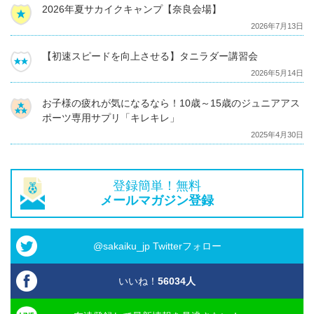
2026年夏サカイクキャンプ【奈良会場】
2026年7月13日
【初速スピードを向上させる】タニラダー講習会
2026年5月14日
お子様の疲れが気になるなら！10歳～15歳のジュニアアス
ポーツ専用サプリ「キレキレ」
2025年4月30日
登録簡単！無料
メールマガジン登録
@sakaiku_jp Twitterフォロー
いいね！
56034
人