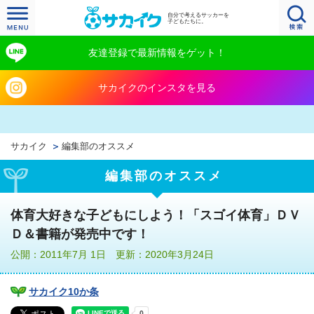
自分で考えるサッカーを
子どもたちに。
友達登録で最新情報をゲット！
サカイクのインスタを見る
サカイク
編集部のオススメ
編集部のオススメ
体育大好きな子どもにしよう！「スゴイ体育」ＤＶ
Ｄ＆書籍が発売中です！
公開：2011年7月 1日 更新：2020年3月24日
サカイク10か条