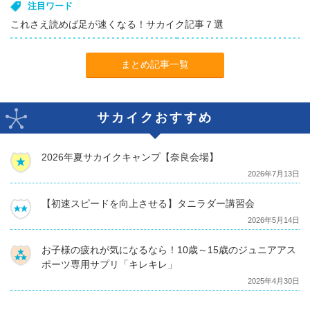
注目ワード
これさえ読めば足が速くなる！サカイク記事７選
まとめ記事一覧
サカイクおすすめ
2026年夏サカイクキャンプ【奈良会場】
2026年7月13日
【初速スピードを向上させる】タニラダー講習会
2026年5月14日
お子様の疲れが気になるなら！10歳～15歳のジュニアアス
ポーツ専用サプリ「キレキレ」
2025年4月30日