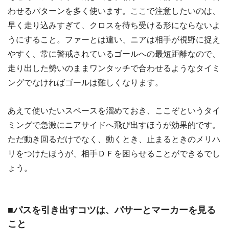
わせるパターンを多く使います。ここで注意したいのは、
早く走り込みすぎて、クロスを待ち受ける形にならないよ
うにすること。ファーとは違い、ニアは相手が視野に捉え
やすく、常に警戒されているゴールへの最短距離なので、
走り出した勢いのままワンタッチで合わせるようなタイミ
ングでなければゴールは難しくなります。
あえて使いたいスペースを溜めておき、ここぞというタイ
ミングで急激にニアサイドへ飛び出すほうが効果的です。
ただ動き回るだけでなく、動くとき、止まるときのメリハ
リをつけたほうが、相手ＤＦを困らせることができるでし
ょう。
■パスを引き出すコツは、パサーとマーカーを見る
こと