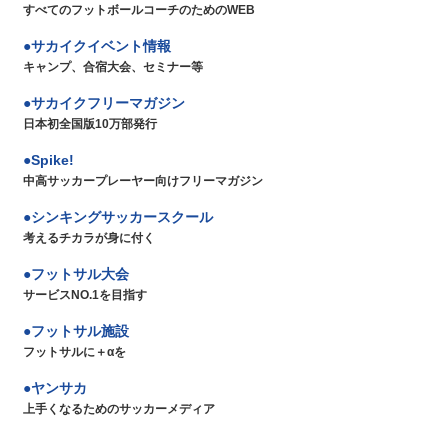
すべてのフットボールコーチのためのWEB
サカイクイベント情報
キャンプ、合宿大会、セミナー等
サカイクフリーマガジン
日本初全国版10万部発行
Spike!
中高サッカープレーヤー向けフリーマガジン
シンキングサッカースクール
考えるチカラが身に付く
フットサル大会
サービスNO.1を目指す
フットサル施設
フットサルに＋αを
ヤンサカ
上手くなるためのサッカーメディア