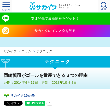
自分で考えるサッカーを
子どもたちに。
友達登録で最新情報をゲット！
サカイクのインスタを見る
サカイク
コラム
テクニック
テクニック
岡崎慎司がゴールを量産できる３つの理由
公開：2014年6月17日 更新：2018年10月 5日
サカイク10か条