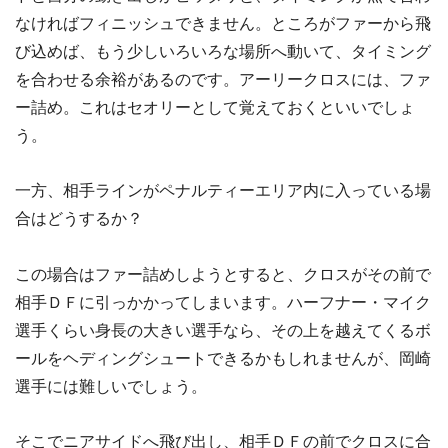
なければフィニッシュできません。ところがファーから飛
び込めば、もう少しいろいろな場所へ動いて、タイミング
を合わせる余裕があるのです。アーリークロスには、ファ
ー詰め。これはセオリーとして覚えておくといいでしょ
う。
一方、相手ラインがペナルティーエリア内に入っている場
合はどうするか？
この場合はファー詰めしようとすると、クロスがその前で
相手ＤＦに引っかかってしまいます。ハーフナー・マイク
選手くらい身長の大きい選手なら、その上を越えてくるボ
ールをヘディングシュートできるかもしれませんが、岡崎
選手には難しいでしょう。
そこでニアサイドへ飛び出し、相手ＤＦの前でクロスに合