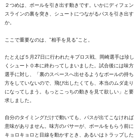
２つめは、ボールを引き出す動きです。いかにディフェン
スラインの裏を突き、シュートにつながるパスを引き出す
か。
ここで重要なのは、"相手を見る"こと。
たとえば５月27日に行われたキプロス戦、岡崎選手は珍し
くシュート０本に終わってしまいました。試合後には味方
選手に対し、「裏のスペースへ出せるようなボールの持ち
方をしていないので、飛び出したくても、本当のムダ走り
になってしまう。もっとこっちの動きを見て欲しい」と要
求しました。
自分のタイミングだけで動いても、パスが出てこなければ
意味がありません。味方のパサーが、ボールをもらう前に
キョロキョロと目線を動かすとき、あるいはトラップした