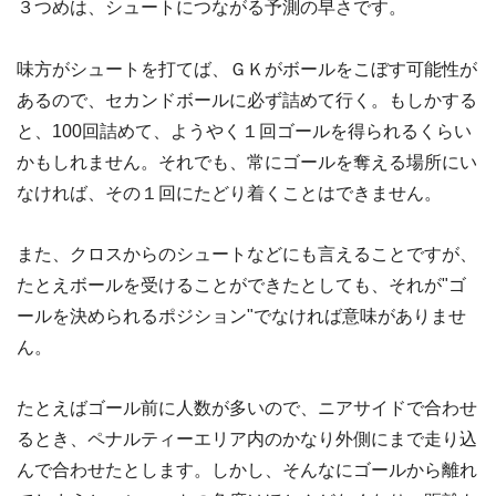
３つめは、シュートにつながる予測の早さです。
味方がシュートを打てば、ＧＫがボールをこぼす可能性が
あるので、セカンドボールに必ず詰めて行く。もしかする
と、100回詰めて、ようやく１回ゴールを得られるくらい
かもしれません。それでも、常にゴールを奪える場所にい
なければ、その１回にたどり着くことはできません。
また、クロスからのシュートなどにも言えることですが、
たとえボールを受けることができたとしても、それが"ゴ
ールを決められるポジション"でなければ意味がありませ
ん。
たとえばゴール前に人数が多いので、ニアサイドで合わせ
るとき、ペナルティーエリア内のかなり外側にまで走り込
んで合わせたとします。しかし、そんなにゴールから離れ