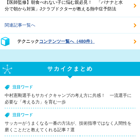
【医師監修】朝食べれない子に悩む親必見！ 「バナナと水
分で朝から対策」Jクラブドクターが教える熱中症予防法
関連記事一覧へ
テクニック
コンテンツ一覧へ（480件）
サカイクまとめ
注目ワード
中村憲剛選手もサカイクキャンプの考え方に共感！ 一流選手に
必要な「考える力」を育む一歩
注目ワード
サッカーがうまくなる一番の方法が、技術指導ではなく人間性を
磨くことだと教えてくれる記事７選