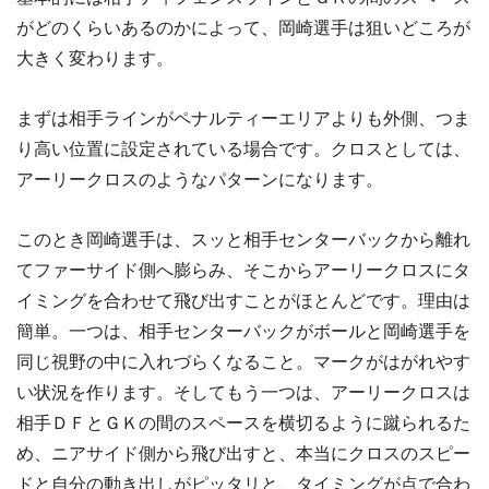
がどのくらいあるのかによって、岡崎選手は狙いどころが
大きく変わります。
まずは相手ラインがペナルティーエリアよりも外側、つま
り高い位置に設定されている場合です。クロスとしては、
アーリークロスのようなパターンになります。
このとき岡崎選手は、スッと相手センターバックから離れ
てファーサイド側へ膨らみ、そこからアーリークロスにタ
イミングを合わせて飛び出すことがほとんどです。理由は
簡単。一つは、相手センターバックがボールと岡崎選手を
同じ視野の中に入れづらくなること。マークがはがれやす
い状況を作ります。そしてもう一つは、アーリークロスは
相手ＤＦとＧＫの間のスペースを横切るように蹴られるた
め、ニアサイド側から飛び出すと、本当にクロスのスピー
ドと自分の動き出しがピッタリと、タイミングが点で合わ