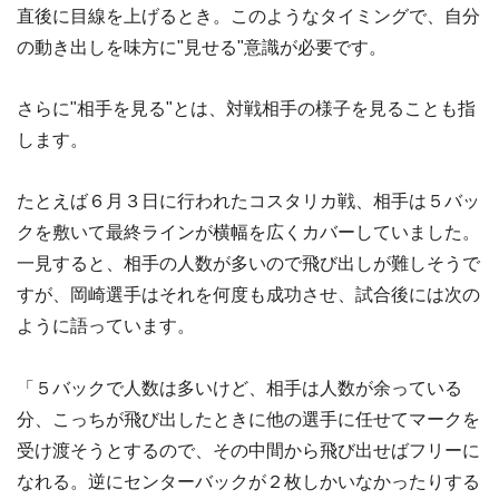
直後に目線を上げるとき。このようなタイミングで、自分
の動き出しを味方に"見せる"意識が必要です。
さらに"相手を見る"とは、対戦相手の様子を見ることも指
します。
たとえば６月３日に行われたコスタリカ戦、相手は５バッ
クを敷いて最終ラインが横幅を広くカバーしていました。
一見すると、相手の人数が多いので飛び出しが難しそうで
すが、岡崎選手はそれを何度も成功させ、試合後には次の
ように語っています。
「５バックで人数は多いけど、相手は人数が余っている
分、こっちが飛び出したときに他の選手に任せてマークを
受け渡そうとするので、その中間から飛び出せばフリーに
なれる。逆にセンターバックが２枚しかいなかったりする