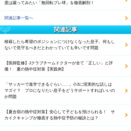
度は蹴ってみたい「無回転ブレ球」を徹底解剖！
関連記事一覧へ
関連記事
移籍したら希望のポジションにつけなくなった息子。何もし
ないで見守るべきだとわかっていても辛いです問題
【医師監修】Jクラブチームドクターが全て「正しい」と評
価！ 夏の熱中症対策【実践例】
「サッカーで進学できるぐらい......」小3に現実的な話しは
マズイ？ プロになりたい息子をどうサポートすればいいの
か問題
【夏合宿の熱中症対策】安心して子どもを預けられる！ サ
カイクキャンプが徹底する熱中症予防の秘訣とは？