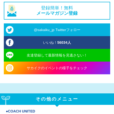
登録簡単！無料
メールマガジン登録
@sakaiku_jp Twitterフォロー
いいね！
56034
人
友達登録して最新情報を見逃さない！
サカイクのイベントの様子をチェック
その他のメニュー
COACH UNITED