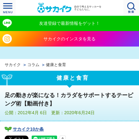
自分で考えるサッカーを
子どもたちに。
友達登録で最新情報をゲット！
サカイクのインスタを見る
サカイク
コラム
健康と食育
健康と食育
足の動きが楽になる！カラダをサポートするテーピ
ング術【動画付き】
公開：2012年4月 6日 更新：2020年6月24日
サカイク10か条