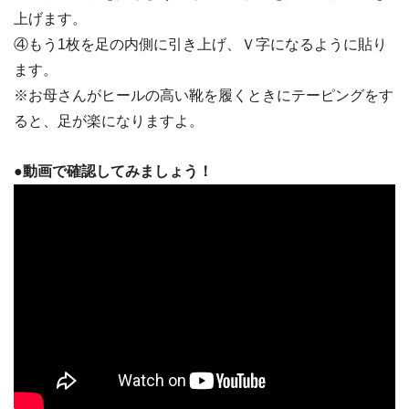
上げます。
④もう1枚を足の内側に引き上げ、Ｖ字になるように貼り
ます。
※お母さんがヒールの高い靴を履くときにテーピングをす
ると、足が楽になりますよ。
●動画で確認してみましょう！