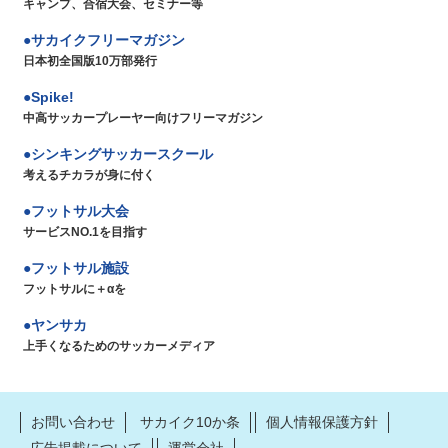
キャンプ、合宿大会、セミナー等
サカイクフリーマガジン
日本初全国版10万部発行
Spike!
中高サッカープレーヤー向けフリーマガジン
シンキングサッカースクール
考えるチカラが身に付く
フットサル大会
サービスNO.1を目指す
フットサル施設
フットサルに＋αを
ヤンサカ
上手くなるためのサッカーメディア
お問い合わせ
サカイク10か条
個人情報保護方針
広告掲載について
運営会社