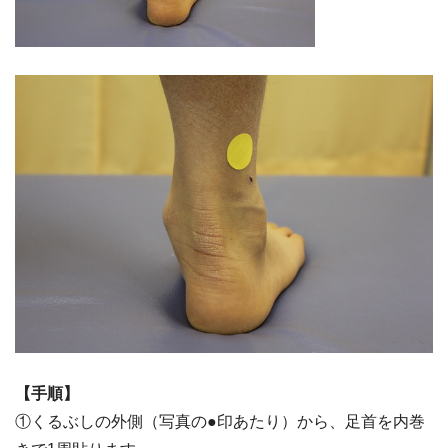
【手順】
①くるぶしの外側（写真の●印あたり）から、足首を内巻