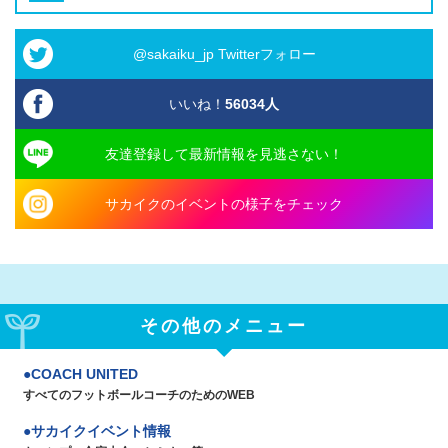
@sakaiku_jp Twitterフォロー
いいね！
56034
人
友達登録して最新情報を見逃さない！
サカイクのイベントの様子をチェック
その他のメニュー
COACH UNITED
すべてのフットボールコーチのためのWEB
サカイクイベント情報