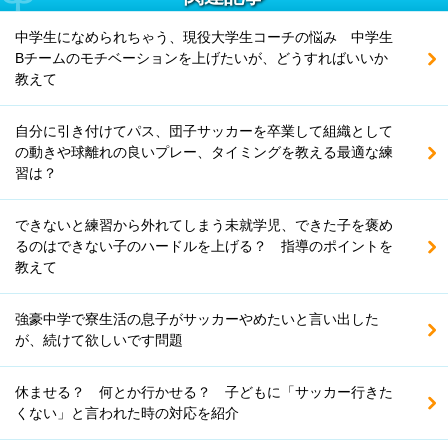
中学生になめられちゃう、現役大学生コーチの悩み 中学生
Bチームのモチベーションを上げたいが、どうすればいいか
教えて
自分に引き付けてパス、団子サッカーを卒業して組織として
の動きや球離れの良いプレー、タイミングを教える最適な練
習は？
できないと練習から外れてしまう未就学児、できた子を褒め
るのはできない子のハードルを上げる？ 指導のポイントを
教えて
強豪中学で寮生活の息子がサッカーやめたいと言い出した
が、続けて欲しいです問題
休ませる？ 何とか行かせる？ 子どもに「サッカー行きた
くない」と言われた時の対応を紹介