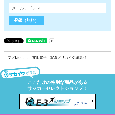
文／kilohana 前田陽子、写真／サカイク編集部
が運営
ここだけの特別な商品がある
サッカーセレクトショップ！
はこちら