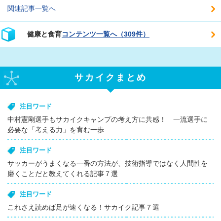
関連記事一覧へ
健康と食育
コンテンツ一覧へ（309件）
サカイクまとめ
注目ワード
中村憲剛選手もサカイクキャンプの考え方に共感！ 一流選手に
必要な「考える力」を育む一歩
注目ワード
サッカーがうまくなる一番の方法が、技術指導ではなく人間性を
磨くことだと教えてくれる記事７選
注目ワード
これさえ読めば足が速くなる！サカイク記事７選