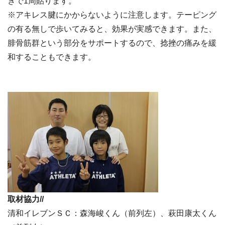
きで1周貼ります。
※アキレス腱にかからないように注意します。テーピング
の有る無しで歩いてみると、効果が実感できます。また、
腓骨筋群という部分をサポートするので、捻挫の痛みを緩
和することもできます。
取材協力//
清和イレブンＳＣ：森海峻くん（前列左）、萩田康太くん