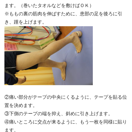
ます。（巻いたタオルなどを敷けばＯＫ）
※ももの裏の筋肉を伸ばすために、患部の足を後ろに引
き、踵を上げます。
②痛い部分がテープの中央にくるように、テープを貼る位
置を決めます。
③下側のテープの端を抑え、斜めに引き上げます。
④痛いところに交点が来るように、もう一枚を同様に貼り
ます。