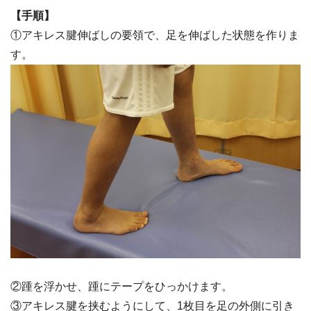
【手順】
①アキレス腱伸ばしの要領で、足を伸ばした状態を作りま
す。
②踵を浮かせ、踵にテープをひっかけます。
③アキレス腱を挟むようにして、1枚目を足の外側に引き