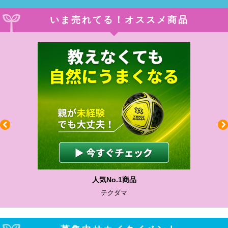
いま売れてる！オススメ商品
人気No.1商品
テクダマ