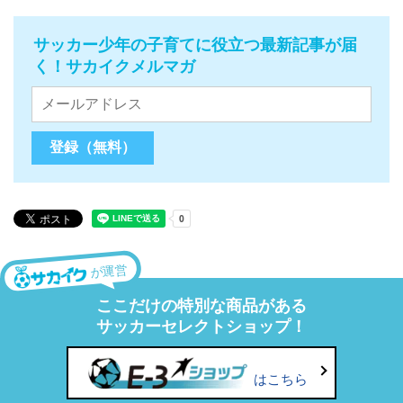
サッカー少年の子育てに役立つ最新記事が届
く！サカイクメルマガ
が運営
ここだけの特別な商品がある
サッカーセレクトショップ！
はこちら