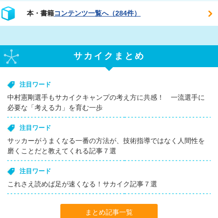
本・書籍
コンテンツ一覧へ（284件）
サカイクまとめ
注目ワード
中村憲剛選手もサカイクキャンプの考え方に共感！ 一流選手に
必要な「考える力」を育む一歩
注目ワード
サッカーがうまくなる一番の方法が、技術指導ではなく人間性を
磨くことだと教えてくれる記事７選
注目ワード
これさえ読めば足が速くなる！サカイク記事７選
まとめ記事一覧