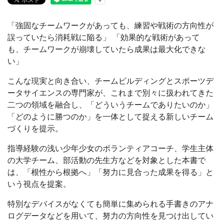
「強固なチームワークがあっても、練習や戦術の方向性が
誤っていたら消耗戦に陥る」 「効果的な戦術があって
も、チームワークが崩壊していたら成果は最大化できな
い」
こんな現実と向き合い、チームビルディングとスポーツデ
ータサイエンスの専門家が、これまで別々に扱われてきた
二つの領域を融合し、「どういうチームでありたいのか」
「どのように勝つのか」を一体として捉える新しいチーム
づくりを提示。
指導経験の浅い少年少女のボランティアコーチ、学生主体
の大学チーム、部活動の先生方などを対象とした本書で
は、「根性から根拠へ」「努力に見合った成果を得る」と
いう視点を提案。
特別なデバイスがなくても簡単に集められる手書きのアナ
ログデータなどを用いて、努力の方向性を見つけ出してい