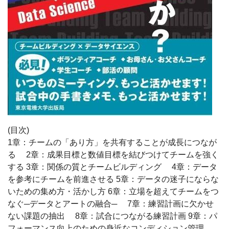
(目次)
1章：チームの「あり方」を共有することが成長につなが
る 2章：成果目標と数値目標を結びつけてチームを強く
する 3章：関係の質とチームビルディング 4章：データ
を参考にチームを前進させる 5章：データの迷子にならな
いための集め方・活かし方 6章：立場を超えてチームをつ
なぐ─データとアートの融合─ 7章：練習計画に欠かせ
ない課題の抽出 8章：試合につながる練習計画 9章：パ
フォーマンス向上のための身近なコンディション管理