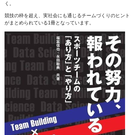
く。
競技の枠を超え、実社会にも通じるチームづくりのヒント
がまとめられている1冊となっています。