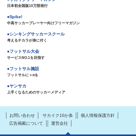
日本初全国版10万部発行
Spike!
中高サッカープレーヤー向けフリーマガジン
シンキングサッカースクール
考えるチカラが身に付く
フットサル大会
サービスNO.1を目指す
フットサル施設
フットサルに＋αを
ヤンサカ
上手くなるためのサッカーメディア
お問い合わせ
サカイク10か条
個人情報保護方針
広告掲載について
運営会社