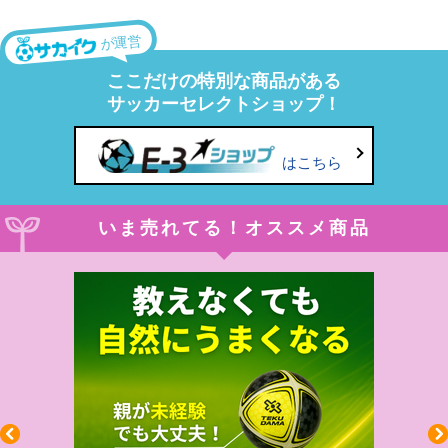
が運営
ここだけの特別な商品がある
サッカーセレクトショップ！
はこちら
いま売れてる！オススメ商品