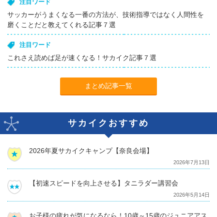
注目ワード
サッカーがうまくなる一番の方法が、技術指導ではなく人間性を
磨くことだと教えてくれる記事７選
注目ワード
これさえ読めば足が速くなる！サカイク記事７選
まとめ記事一覧
サカイクおすすめ
2026年夏サカイクキャンプ【奈良会場】
2026年7月13日
【初速スピードを向上させる】タニラダー講習会
2026年5月14日
お子様の疲れが気になるなら！10歳～15歳のジュニアアス