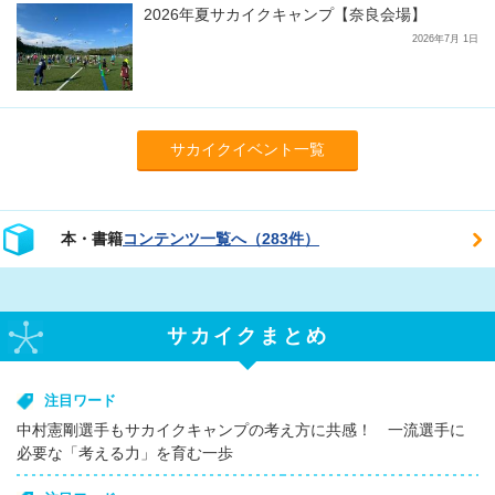
2026年夏サカイクキャンプ【奈良会場】
2026年7月 1日
サカイクイベント一覧
本・書籍
コンテンツ一覧へ（283件）
サカイクまとめ
注目ワード
中村憲剛選手もサカイクキャンプの考え方に共感！ 一流選手に
必要な「考える力」を育む一歩