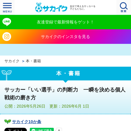
自分で考えるサッカーを
子どもたちに。
友達登録で最新情報をゲット！
サカイクのインスタを見る
サカイク
本・書籍
本・書籍
サッカー「いい選手」の判断力 一瞬を決める個人
戦術の磨き方
公開：2026年5月26日 更新：2026年6月 1日
サカイク10か条