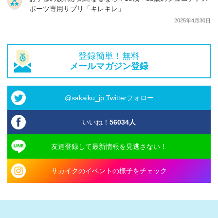
ポーツ専用サプリ「キレキレ」
2025年4月30日
登録簡単！無料
メールマガジン登録
@sakaiku_jp Twitterフォロー
いいね！
56034
人
友達登録して最新情報を見逃さない！
サカイクのイベントの様子をチェック